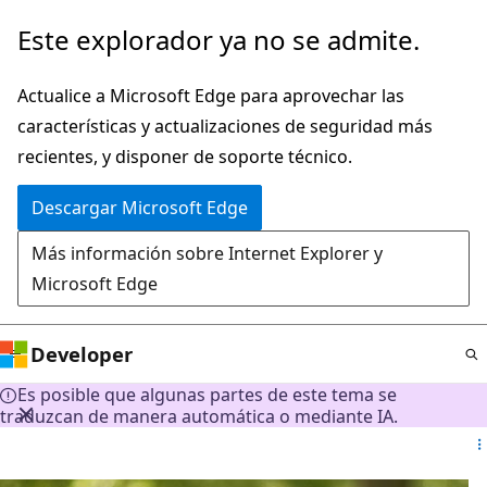
Ir
Este explorador ya no se admite.
al
contenido
Actualice a Microsoft Edge para aprovechar las
principal
características y actualizaciones de seguridad más
recientes, y disponer de soporte técnico.
Descargar Microsoft Edge
Más información sobre Internet Explorer y
Microsoft Edge
Developer
Es posible que algunas partes de este tema se
traduzcan de manera automática o mediante IA.