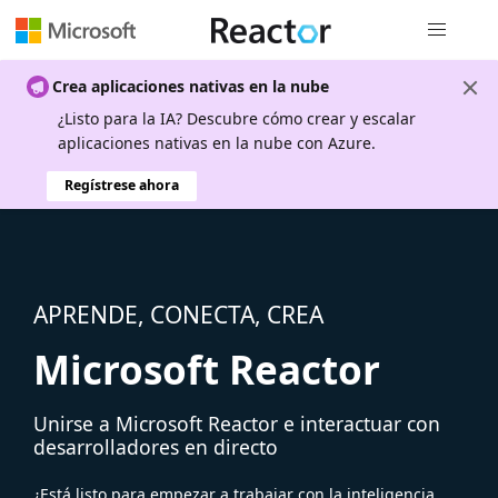
Navegación
Crea aplicaciones nativas en la nube
¿Listo para la IA? Descubre cómo crear y escalar
aplicaciones nativas en la nube con Azure.
Regístrese ahora
APRENDE, CONECTA, CREA
Microsoft Reactor
Unirse a Microsoft Reactor e interactuar con
desarrolladores en directo
¿Está listo para empezar a trabajar con la inteligencia