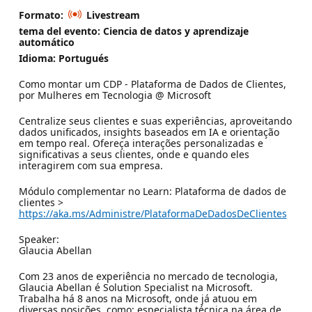
Formato:
Livestream
tema del evento: Ciencia de datos y aprendizaje
automático
Idioma: Portugués
Como montar um CDP - Plataforma de Dados de Clientes,
por Mulheres em Tecnologia @ Microsoft
Centralize seus clientes e suas experiências, aproveitando
dados unificados, insights baseados em IA e orientação
em tempo real. Ofereça interações personalizadas e
significativas a seus clientes, onde e quando eles
interagirem com sua empresa.
Módulo complementar no Learn: Plataforma de dados de
clientes >
https://aka.ms/Administre/PlataformaDeDadosDeClientes
Speaker:
Glaucia Abellan
Com 23 anos de experiência no mercado de tecnologia,
Glaucia Abellan é Solution Specialist na Microsoft.
Trabalha há 8 anos na Microsoft, onde já atuou em
diversas posições, como: especialista técnica na área de