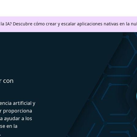
a la IA? Descubre cómo crear y escalar aplicaciones nativas en la n
r con
ncia artificial y
or proporciona
a ayudar a los
se en la
.