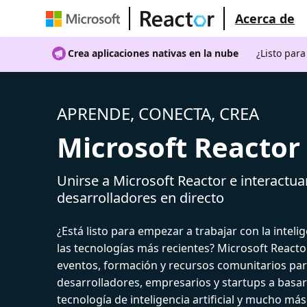
Acerca de
Crea aplicaciones nativas en la nube
¿Listo par
APRENDE, CONECTA, CREA
Microsoft Reactor
Unirse a Microsoft Reactor e interactua
desarrolladores en directo
¿Está listo para empezar a trabajar con la intelige
las tecnologías más recientes? Microsoft React
eventos, formación y recursos comunitarios par
desarrolladores, empresarios y startups a basar
tecnología de inteligencia artificial y mucho más