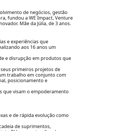
olvimento de negócios, gestão
ora, fundou a WE Impact, Venture
novador. Mãe da Júlia, de 3 anos.
ias e experiências que
dealizando aos 16 anos um
ade e disrupção em produtos que
 seus primeiros projetos de
ço um trabalho em conjunto com
nal, posicionamento e
ades que visam o empoderamento
exas e de rápida evolução como
 cadeia de suprimentos,