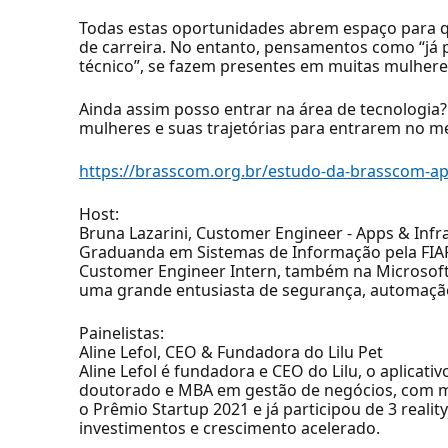
Todas estas oportunidades abrem espaço para q
de carreira. No entanto, pensamentos como “já 
técnico”, se fazem presentes em muitas mulhere
Ainda assim posso entrar na área de tecnologia?
mulheres e suas trajetórias para entrarem no me
https://brasscom.org.br/estudo-da-brasscom-ap
Host:
Bruna Lazarini, Customer Engineer - Apps & Infr
Graduanda em Sistemas de Informação pela FIA
Customer Engineer Intern, também na Microsof
uma grande entusiasta de segurança, automaçã
Painelistas:
Aline Lefol, CEO & Fundadora do Lilu Pet
Aline Lefol é fundadora e CEO do Lilu, o aplicat
doutorado e MBA em gestão de negócios, com ma
o Prêmio Startup 2021 e já participou de 3 reali
investimentos e crescimento acelerado.