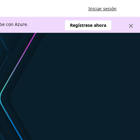
Iniciar sesión
ube con Azure.
Regístrese ahora