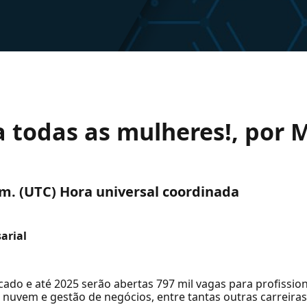
a todas as mulheres!, por 
. m. (UTC) Hora universal coordinada
arial
rcado e até 2025 serão abertas 797 mil vagas para profiss
nuvem e gestão de negócios, entre tantas outras carreira