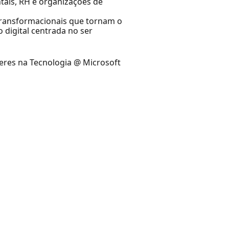
tais, RH e organizações de
transformacionais que tornam o
digital centrada no ser
heres na Tecnologia @ Microsoft