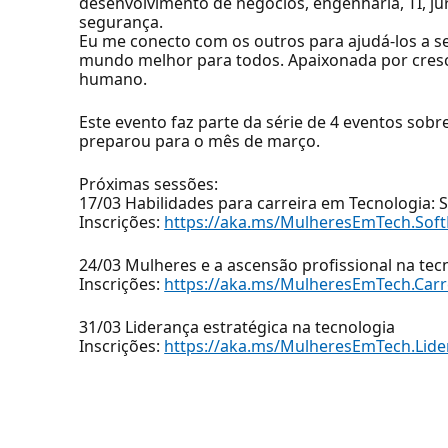
desenvolvimento de negócios, engenharia, TI, j
segurança.
Eu me conecto com os outros para ajudá-los a s
mundo melhor para todos. Apaixonada por cresci
humano.
Este evento faz parte da série de 4 eventos sob
preparou para o mês de março.
Próximas sessões:
17/03 Habilidades para carreira em Tecnologia: So
Inscrições:
https://aka.ms/MulheresEmTech.Soft
24/03 Mulheres e a ascensão profissional na tec
Inscrições:
https://aka.ms/MulheresEmTech.Carr
31/03 Liderança estratégica na tecnologia
Inscrições:
https://aka.ms/MulheresEmTech.Lide