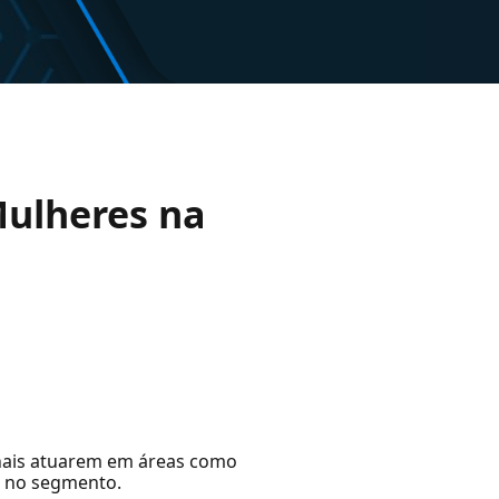
Mulheres na
ionais atuarem em áreas como
s no segmento.