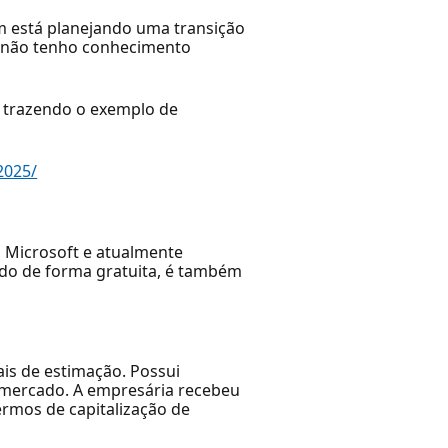
m está planejando uma transição
u “não tenho conhecimento
a, trazendo o exemplo de
2025/
 Microsoft e atualmente
do de forma gratuita, é também
ais de estimação. Possui
 mercado. A empresária recebeu
ermos de capitalização de