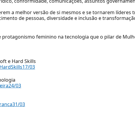
urídico, conformidade, comunicações, assuntos governamen
erem a melhor versão de si mesmos e se tornarem líderes 
mento de pessoas, diversidade e inclusão e transformação 
re protagonismo feminino na tecnologia que o pilar de Mul
ft e Hard Skills
HardSkills17/03
nologia
eira24/03
ranca31/03