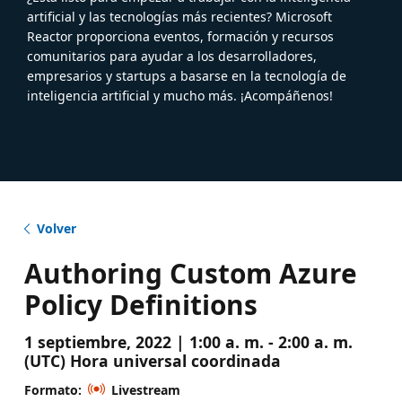
artificial y las tecnologías más recientes? Microsoft
Reactor proporciona eventos, formación y recursos
comunitarios para ayudar a los desarrolladores,
empresarios y startups a basarse en la tecnología de
inteligencia artificial y mucho más. ¡Acompáñenos!
Volver
Authoring Custom Azure
Policy Definitions
1 septiembre, 2022 | 1:00 a. m. - 2:00 a. m.
(UTC) Hora universal coordinada
Formato:
Livestream