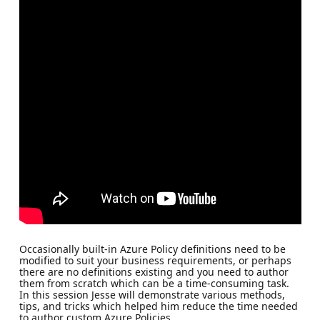
Occasionally built-in Azure Policy definitions need to be
modified to suit your business requirements, or perhaps
there are no definitions existing and you need to author
them from scratch which can be a time-consuming task.
In this session Jesse will demonstrate various methods,
tips, and tricks which helped him reduce the time needed
to author custom Azure Policies.