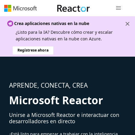
Navegación
Crea aplicaciones nativas en la nube
¿Listo para la IA? Descubre cómo crear y escalar
aplicaciones nativas en la nube con Azure.
Regístrese ahora
APRENDE, CONECTA, CREA
Microsoft Reactor
Unirse a Microsoft Reactor e interactuar con
desarrolladores en directo
¿Está listo para empezar a trabajar con la inteligencia