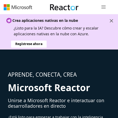
Navegación
Crea aplicaciones nativas en la nube
¿Listo para la IA? Descubre cómo crear y escalar
aplicaciones nativas en la nube con Azure.
Regístrese ahora
APRENDE, CONECTA, CREA
Microsoft Reactor
Unirse a Microsoft Reactor e interactuar con
desarrolladores en directo
¿Está listo para empezar a trabajar con la inteligencia