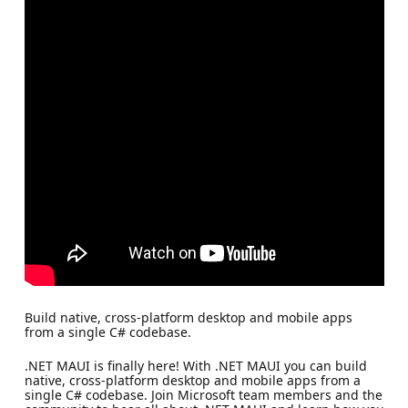
Build native, cross-platform desktop and mobile apps
from a single C# codebase.
.NET MAUI is finally here! With .NET MAUI you can build
native, cross-platform desktop and mobile apps from a
single C# codebase. Join Microsoft team members and the