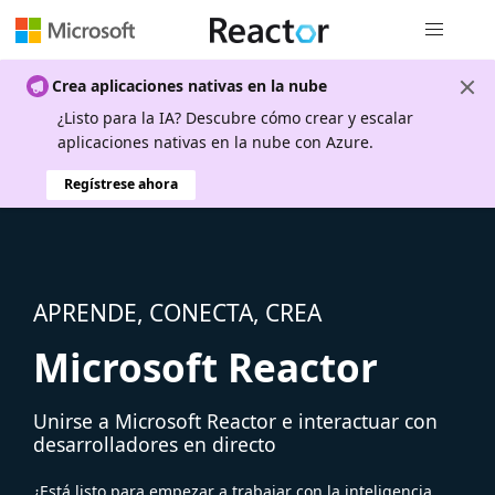
Navegación
Crea aplicaciones nativas en la nube
¿Listo para la IA? Descubre cómo crear y escalar
aplicaciones nativas en la nube con Azure.
Regístrese ahora
APRENDE, CONECTA, CREA
Microsoft Reactor
Unirse a Microsoft Reactor e interactuar con
desarrolladores en directo
¿Está listo para empezar a trabajar con la inteligencia