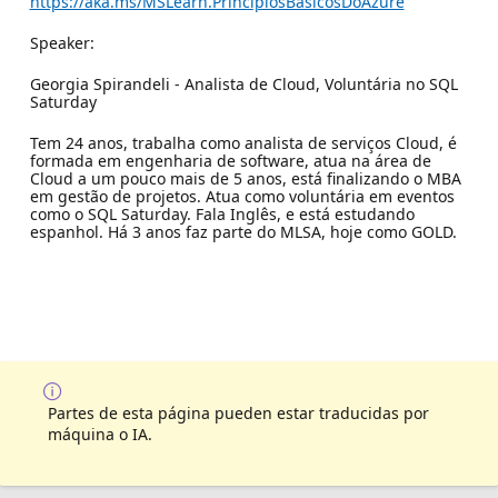
https://aka.ms/MSLearn.PrincipiosBasicosDoAzure
Speaker:
Georgia Spirandeli - Analista de Cloud, Voluntária no SQL
Saturday
Tem 24 anos, trabalha como analista de serviços Cloud, é
formada em engenharia de software, atua na área de
Cloud a um pouco mais de 5 anos, está finalizando o MBA
em gestão de projetos. Atua como voluntária em eventos
como o SQL Saturday. Fala Inglês, e está estudando
espanhol. Há 3 anos faz parte do MLSA, hoje como GOLD.
Partes de esta página pueden estar traducidas por
máquina o IA.