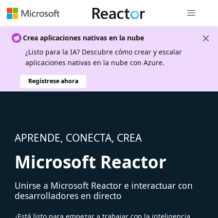
Navegación
Crea aplicaciones nativas en la nube
¿Listo para la IA? Descubre cómo crear y escalar
aplicaciones nativas en la nube con Azure.
Regístrese ahora
APRENDE, CONECTA, CREA
Microsoft Reactor
Unirse a Microsoft Reactor e interactuar con
desarrolladores en directo
¿Está listo para empezar a trabajar con la inteligencia