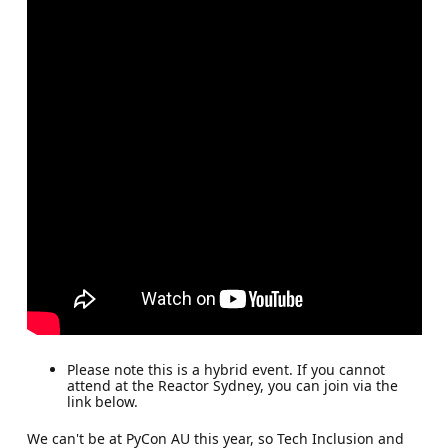
Please note this is a hybrid event. If you cannot
attend at the Reactor Sydney, you can join via the
link below.
We can't be at PyCon AU this year, so Tech Inclusion and