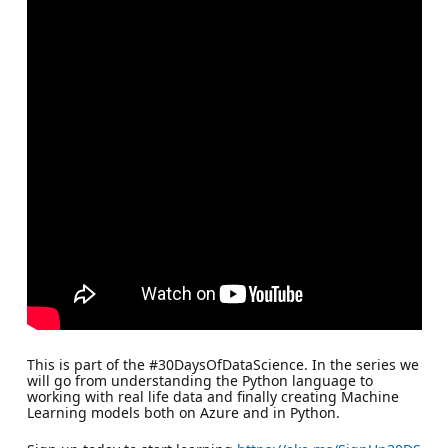
This is part of the #30DaysOfDataScience. In the series we
will go from understanding the Python language to
working with real life data and finally creating Machine
Learning models both on Azure and in Python.