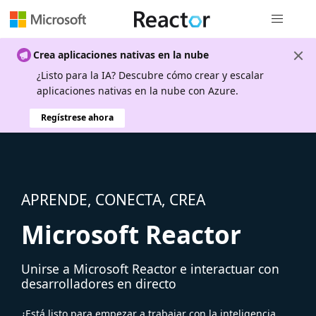
Navegación
Crea aplicaciones nativas en la nube
¿Listo para la IA? Descubre cómo crear y escalar
aplicaciones nativas en la nube con Azure.
Regístrese ahora
APRENDE, CONECTA, CREA
Microsoft Reactor
Unirse a Microsoft Reactor e interactuar con
desarrolladores en directo
¿Está listo para empezar a trabajar con la inteligencia