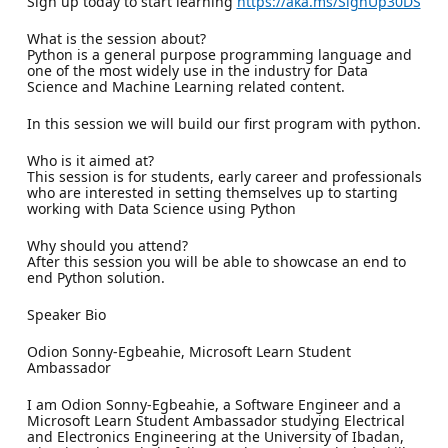
Sign up today to start learning
https://aka.ms/SignUp30DS
What is the session about?
Python is a general purpose programming language and
one of the most widely use in the industry for Data
Science and Machine Learning related content.
In this session we will build our first program with python.
Who is it aimed at?
This session is for students, early career and professionals
who are interested in setting themselves up to starting
working with Data Science using Python
Why should you attend?
After this session you will be able to showcase an end to
end Python solution.
Speaker Bio
Odion Sonny-Egbeahie, Microsoft Learn Student
Ambassador
I am Odion Sonny-Egbeahie, a Software Engineer and a
Microsoft Learn Student Ambassador studying Electrical
and Electronics Engineering at the University of Ibadan,