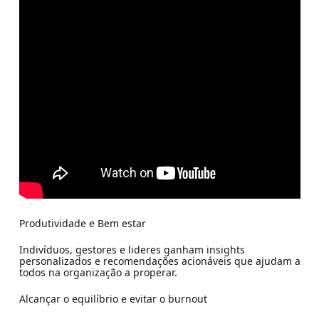
Produtividade e Bem estar
Indivíduos, gestores e lideres ganham insights
personalizados e recomendações acionáveis que ajudam a
todos na organização a properar.
Alcançar o equilíbrio e evitar o burnout