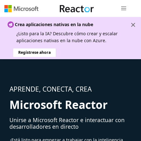
Navegación
Crea aplicaciones nativas en la nube
¿Listo para la IA? Descubre cómo crear y escalar
aplicaciones nativas en la nube con Azure.
Regístrese ahora
APRENDE, CONECTA, CREA
Microsoft Reactor
Unirse a Microsoft Reactor e interactuar con
desarrolladores en directo
¿Está listo para empezar a trabajar con la inteligencia