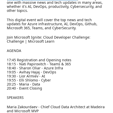
one with massive news and tech updates in many areas,
whether it's AI, DevOps, productivity, Cybersecurity, and
other topics.
This digital event will cover the top news and tech
updates for Azure infrastructure, AI, DevOps, Github,
Microsoft 365, Teams, and CyberSecurity.
Join Microsoft Ignite: Cloud Developer Challenge:
Challenge | Microsoft Learn
AGENDA
17:45 Registration and Opening notes
18:15 - Nati Papirovitch - Teams & 365
18:40 - Sharon Oliar - Azure Infra
19:05 - Avihay Hajaj - DevOps
19:30 - Lior Armiev - AI
19:55 - Elli Shlomo - Cyber
20:25 - Maria - Data
20:40 - Event Closing
SPEAKERS
Maria Zakourdaev - Chief Cloud Data Architect at Madeira
and Microsoft MVP