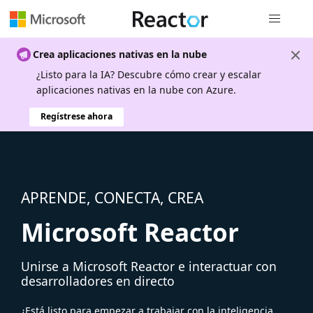
Navegación
Crea aplicaciones nativas en la nube
¿Listo para la IA? Descubre cómo crear y escalar
aplicaciones nativas en la nube con Azure.
Regístrese ahora
APRENDE, CONECTA, CREA
Microsoft Reactor
Unirse a Microsoft Reactor e interactuar con
desarrolladores en directo
¿Está listo para empezar a trabajar con la inteligencia