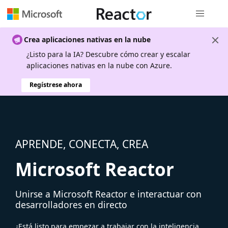
Navegación
Crea aplicaciones nativas en la nube
¿Listo para la IA? Descubre cómo crear y escalar
aplicaciones nativas en la nube con Azure.
Regístrese ahora
APRENDE, CONECTA, CREA
Microsoft Reactor
Unirse a Microsoft Reactor e interactuar con
desarrolladores en directo
¿Está listo para empezar a trabajar con la inteligencia