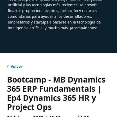
artificial y las tecnologías más recientes? Microsoft
Reactor proporciona eventos, formación y recursos
comunitarios para ayudar a los desarrolladores,
empresarios y startups a basarse en la tecnología de
inteligencia artificial y mucho más. ¡Acompáñenos!
Volver
Bootcamp - MB Dynamics
365 ERP Fundamentals |
Ep4 Dynamics 365 HR y
Project Ops