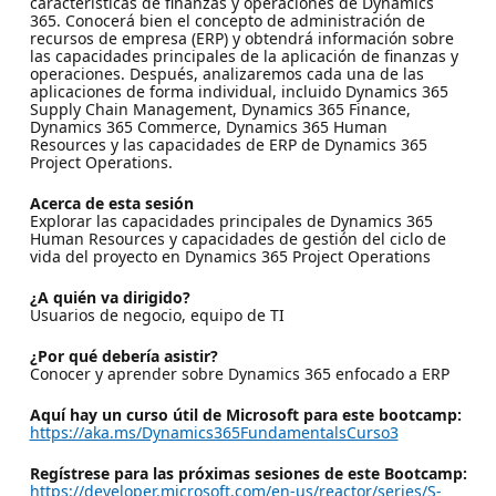
características de finanzas y operaciones de Dynamics
365. Conocerá bien el concepto de administración de
recursos de empresa (ERP) y obtendrá información sobre
las capacidades principales de la aplicación de finanzas y
operaciones. Después, analizaremos cada una de las
aplicaciones de forma individual, incluido Dynamics 365
Supply Chain Management, Dynamics 365 Finance,
Dynamics 365 Commerce, Dynamics 365 Human
Resources y las capacidades de ERP de Dynamics 365
Project Operations.
Acerca de esta sesión
Explorar las capacidades principales de Dynamics 365
Human Resources y capacidades de gestión del ciclo de
vida del proyecto en Dynamics 365 Project Operations
¿A quién va dirigido?
Usuarios de negocio, equipo de TI
¿Por qué debería asistir?
Conocer y aprender sobre Dynamics 365 enfocado a ERP
Aquí hay un curso útil de Microsoft para este bootcamp:
https://aka.ms/Dynamics365FundamentalsCurso3
Regístrese para las próximas sesiones de este Bootcamp:
https://developer.microsoft.com/en-us/reactor/series/S-