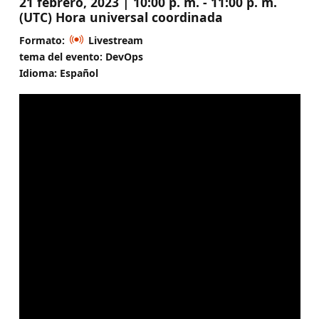
21 febrero, 2023 | 10:00 p. m. - 11:00 p. m.
(UTC) Hora universal coordinada
Formato:
Livestream
tema del evento: DevOps
Idioma: Español