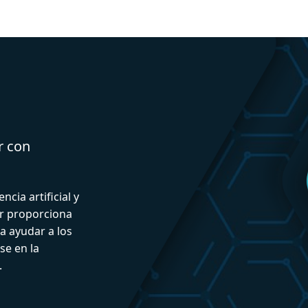
r con
ncia artificial y
or proporciona
a ayudar a los
se en la
.