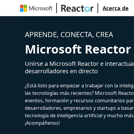
Acerca de
APRENDE, CONECTA, CREA
Microsoft Reactor
Unirse a Microsoft Reactor e interactua
desarrolladores en directo
¿Está listo para empezar a trabajar con la intelige
las tecnologías más recientes? Microsoft React
eventos, formación y recursos comunitarios par
desarrolladores, empresarios y startups a basar
tecnología de inteligencia artificial y mucho más
¡Acompáñenos!