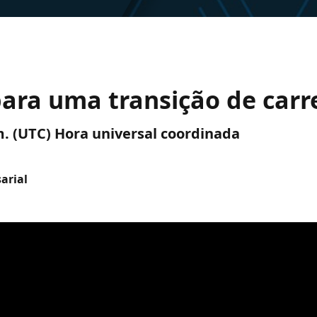
ara uma transição de carr
. m. (UTC) Hora universal coordinada
arial