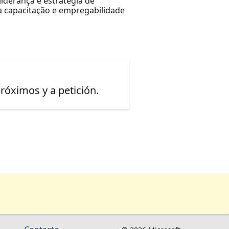
iderança e estratégia de
a capacitação e empregabilidade
óximos y a petición.