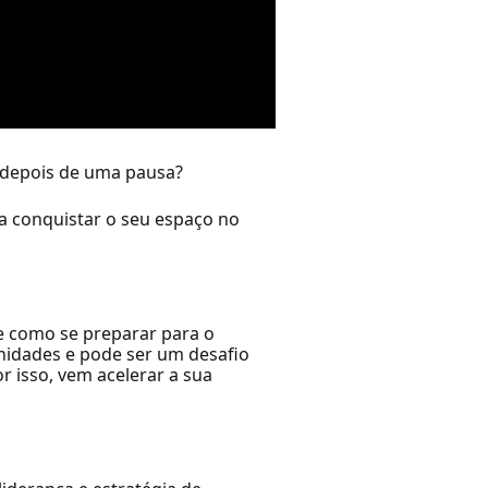
ia depois de uma pausa?
ra conquistar o seu espaço no
 e como se preparar para o
unidades e pode ser um desafio
r isso, vem acelerar a sua