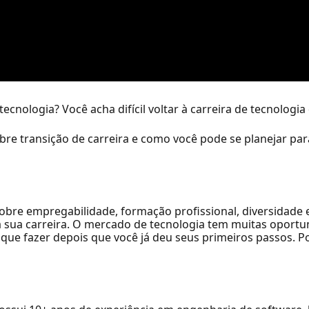
ecnologia? Você acha difícil voltar à carreira de tecnolog
bre transição de carreira e como você pode se planejar pa
sobre empregabilidade, formação profissional, diversidade
na sua carreira. O mercado de tecnologia tem muitas oport
que fazer depois que você já deu seus primeiros passos. Po