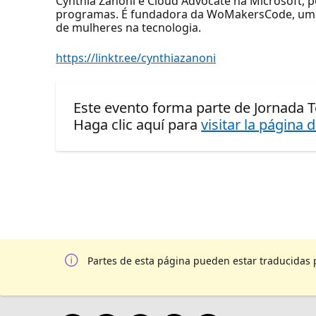
Cynthia Zanoni é Cloud Advocate na Microsoft, p
programas. É fundadora da WoMakersCode, uma i
de mulheres na tecnologia.
https://linktr.ee/cynthiazanoni
Este evento forma parte de Jornada T
Haga clic aquí para
visitar la página 
Partes de esta página pueden estar traducidas 