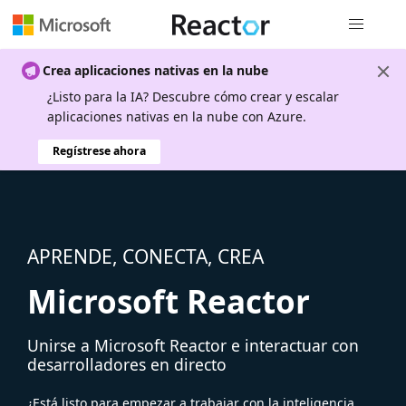
Navegación
Crea aplicaciones nativas en la nube
¿Listo para la IA? Descubre cómo crear y escalar
aplicaciones nativas en la nube con Azure.
Regístrese ahora
APRENDE, CONECTA, CREA
Microsoft Reactor
Unirse a Microsoft Reactor e interactuar con
desarrolladores en directo
¿Está listo para empezar a trabajar con la inteligencia