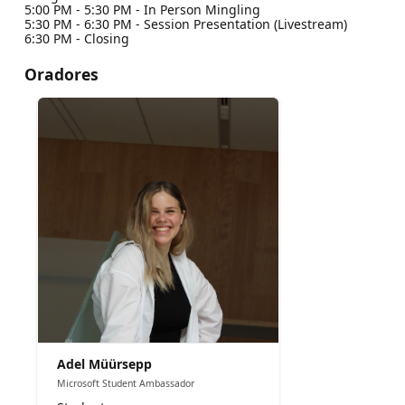
5:00 PM - 5:30 PM - In Person Mingling
5:30 PM - 6:30 PM - Session Presentation (Livestream)
6:30 PM - Closing
Oradores
Adel Müürsepp
Microsoft Student Ambassador