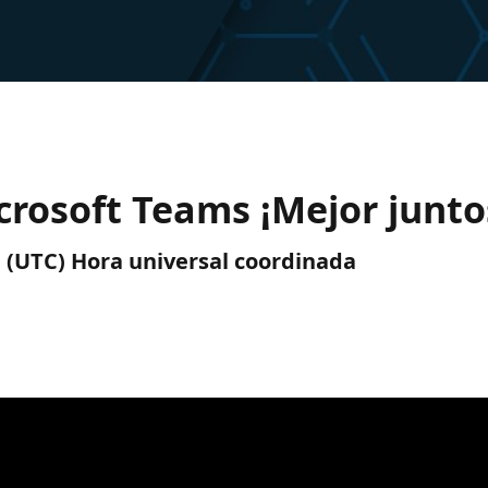
rosoft Teams ¡Mejor junto
m. (UTC) Hora universal coordinada