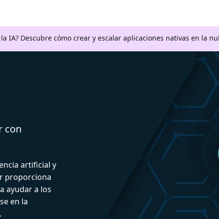
a la IA? Descubre cómo crear y escalar aplicaciones nativas en la n
r con
ncia artificial y
or proporciona
a ayudar a los
se en la
.