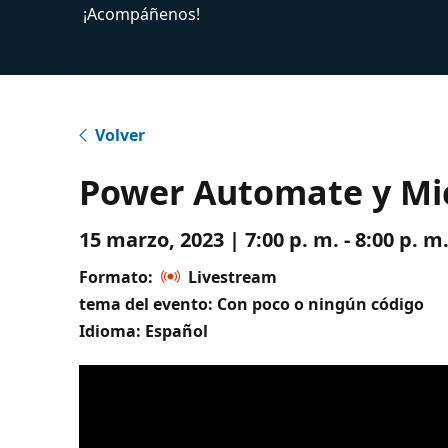
¡Acompáñenos!
Volver
Power Automate y Mic
15 marzo, 2023 | 7:00 p. m. - 8:00 p. 
Formato:
Livestream
tema del evento: Con poco o ningún código
Idioma: Español