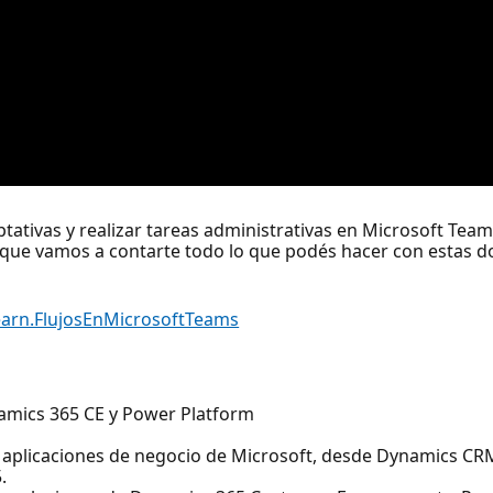
ptativas y realizar tareas administrativas en Microsoft T
rque vamos a contarte todo lo que podés hacer con estas d
earn.FlujosEnMicrosoftTeams
amics 365 CE y Power Platform
 aplicaciones de negocio de Microsoft, desde Dynamics CRM
.