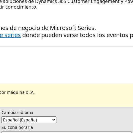
 soluciones de Dynamics 365 Customer Engagement y Pow
tir conocimiento.
nes de negocio de Microsoft Series.
de series
donde pueden verse todos los eventos pr
por máquina o IA.
Cambiar idioma
Su zona horaria