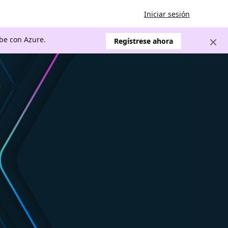
Iniciar sesión
ube con Azure.
Regístrese ahora