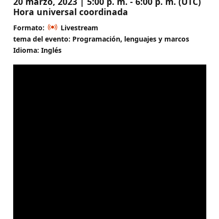
20 marzo, 2023 | 5:00 p. m. - 6:00 p. m. (UTC)
Hora universal coordinada
Formato:
Livestream
tema del evento: Programación, lenguajes y marcos
Idioma: Inglés