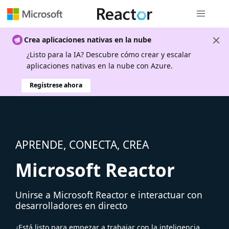
Navegación
Crea aplicaciones nativas en la nube
¿Listo para la IA? Descubre cómo crear y escalar
aplicaciones nativas en la nube con Azure.
Regístrese ahora
APRENDE, CONECTA, CREA
Microsoft Reactor
Unirse a Microsoft Reactor e interactuar con
desarrolladores en directo
¿Está listo para empezar a trabajar con la inteligencia