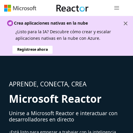
Navegación
Crea aplicaciones nativas en la nube
¿Listo para la IA? Descubre cómo crear y escalar
aplicaciones nativas en la nube con Azure.
Regístrese ahora
APRENDE, CONECTA, CREA
Microsoft Reactor
Unirse a Microsoft Reactor e interactuar con
desarrolladores en directo
¿Está listo para empezar a trabajar con la inteligencia