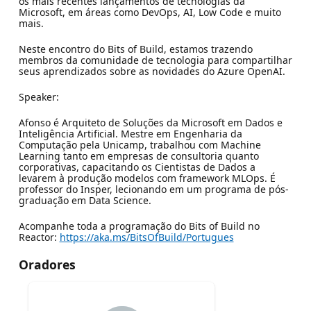
os mais recentes lançamentos de tecnologias da
Microsoft, em áreas como DevOps, AI, Low Code e muito
mais.
Neste encontro do Bits of Build, estamos trazendo
membros da comunidade de tecnologia para compartilhar
seus aprendizados sobre as novidades do Azure OpenAI.
Speaker:
Afonso é Arquiteto de Soluções da Microsoft em Dados e
Inteligência Artificial. Mestre em Engenharia da
Computação pela Unicamp, trabalhou com Machine
Learning tanto em empresas de consultoria quanto
corporativas, capacitando os Cientistas de Dados a
levarem à produção modelos com framework MLOps. É
professor do Insper, lecionando em um programa de pós-
graduação em Data Science.
Acompanhe toda a programação do Bits of Build no
Reactor:
https://aka.ms/BitsOfBuild/Portugues
Oradores