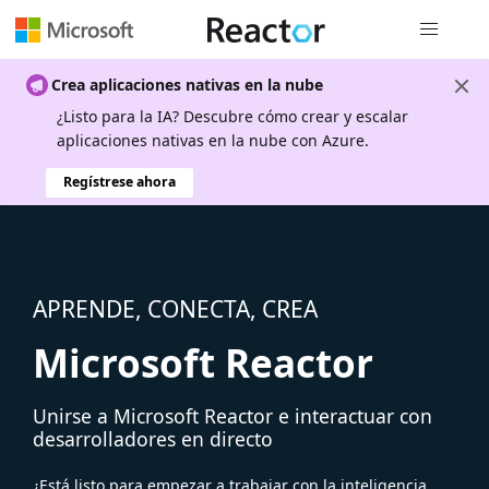
Navegación
Crea aplicaciones nativas en la nube
¿Listo para la IA? Descubre cómo crear y escalar
aplicaciones nativas en la nube con Azure.
Regístrese ahora
APRENDE, CONECTA, CREA
Microsoft Reactor
Unirse a Microsoft Reactor e interactuar con
desarrolladores en directo
¿Está listo para empezar a trabajar con la inteligencia