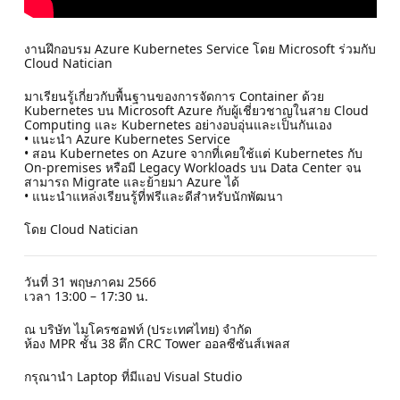
งานฝึกอบรม Azure Kubernetes Service โดย Microsoft ร่วมกับ
Cloud Natician
มาเรียนรู้เกี่ยวกับพื้นฐานของการจัดการ Container ด้วย
Kubernetes บน Microsoft Azure กับผู้เชี่ยวชาญในสาย Cloud
Computing และ Kubernetes อย่างอบอุ่นและเป็นกันเอง
• แนะนำ Azure Kubernetes Service
• สอน Kubernetes on Azure จากที่เคยใช้แต่ Kubernetes กับ
On-premises หรือมี Legacy Workloads บน Data Center จน
สามารถ Migrate และย้ายมา Azure ได้
• แนะนำแหล่งเรียนรู้ที่ฟรีและดีสำหรับนักพัฒนา
โดย Cloud Natician
วันที่ 31 พฤษภาคม 2566
เวลา 13:00 – 17:30 น.
ณ บริษัท ไมโครซอฟท์ (ประเทศไทย) จำกัด
ห้อง MPR ชั้น 38 ตึก CRC Tower ออลซีซันส์เพลส
กรุณานำ Laptop ที่มีแอป Visual Studio