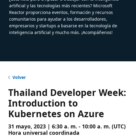
artificial y las tecnologías más recientes? Microsoft
Reactor proporciona eventos, formación y recursos
comunitarios para ayudar a los desarrolladores,
empresarios y startups a basarse en la tecnología de
inteligencia artificial y mucho más. ¡Acompáñenos!
Volver
Thailand Developer Week:
Introduction to
Kubernetes on Azure
31 mayo, 2023 | 6:30 a. m. - 10:00 a. m. (UTC)
Hora universal coordinada