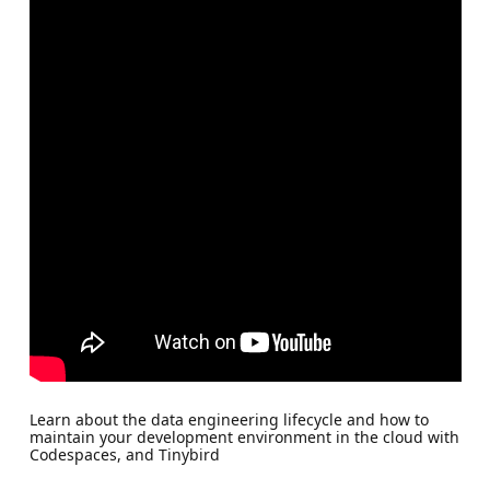
Learn about the data engineering lifecycle and how to
maintain your development environment in the cloud with
Codespaces, and Tinybird