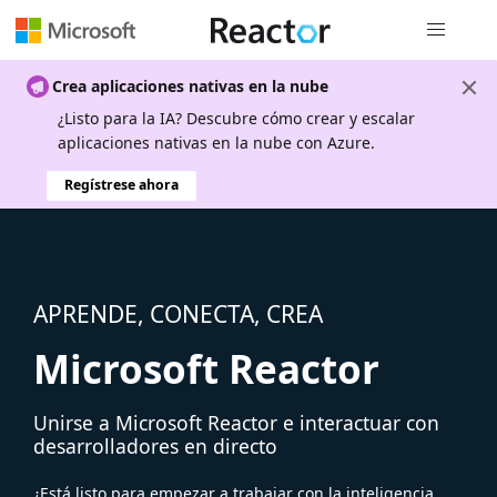
Navegación
Crea aplicaciones nativas en la nube
¿Listo para la IA? Descubre cómo crear y escalar
aplicaciones nativas en la nube con Azure.
Regístrese ahora
APRENDE, CONECTA, CREA
Microsoft Reactor
Unirse a Microsoft Reactor e interactuar con
desarrolladores en directo
¿Está listo para empezar a trabajar con la inteligencia