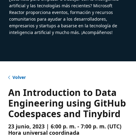
artificial y las tecnologías más recientes? Microsoft
Reactor proporciona eventos, formación y recursos
comunitarios para ayudar a los desarrolladores,
empresarios y startups a basarse en la tecnología de
inteligencia artificial y mucho más. ¡Acompáñenos!
Volver
An Introduction to Data
Engineering using GitHub
Codespaces and Tinybird
23 junio, 2023 | 6:00 p. m. - 7:00 p. m. (UTC)
Hora universal coordinada