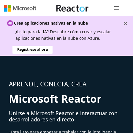
Navegación
Crea aplicaciones nativas en la nube
¿Listo para la IA? Descubre cómo crear y escalar
aplicaciones nativas en la nube con Azure.
Regístrese ahora
APRENDE, CONECTA, CREA
Microsoft Reactor
Unirse a Microsoft Reactor e interactuar con
desarrolladores en directo
¿Está listo para empezar a trabajar con la inteligencia