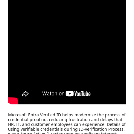
Microsoft Entra Verified ID helps modernize the process of
credential proofing, reducing frustration and delays that
HR, IT, and customer employees can experience. Details of
using verifiable credentials during ID-verification Process,
when Azure Active Directory and an applicant interact