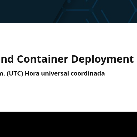
and Container Deployment
. m. (UTC) Hora universal coordinada