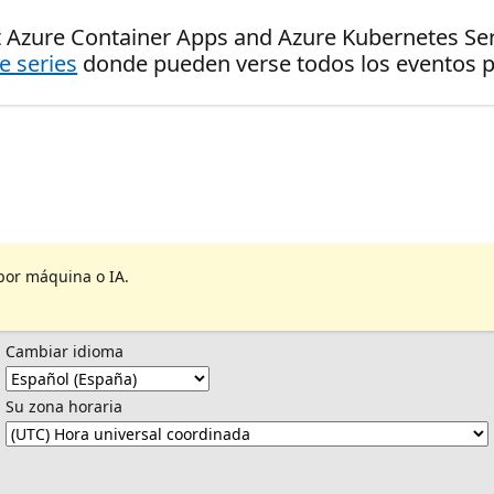
 Azure Container Apps and Azure Kubernetes Ser
de series
donde pueden verse todos los eventos pr
por máquina o IA.
Cambiar idioma
Su zona horaria