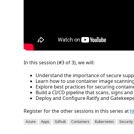
In this session (#3 of 3), we will:
Understand the importance of secure supp
Learn how to use container image scanning t
Explore best practices for securing contain
Build a CI/CD pipeline that scans, signs an
Deploy and Configure Ratify and Gatekeep
Register for the other sessions in this series at
h
Azure
Apps
Github
Containers
Kubernetes
Security