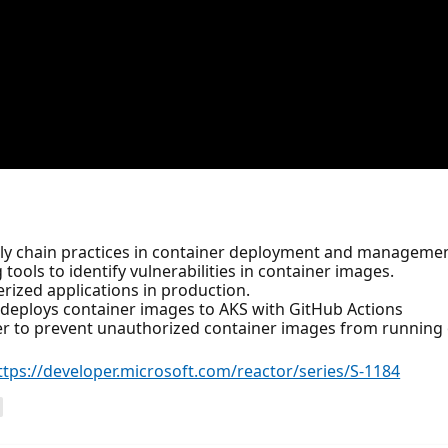
ly chain practices in container deployment and managemen
ools to identify vulnerabilities in container images.
erized applications in production.
d deploys container images to AKS with GitHub Actions
er to prevent unauthorized container images from running
ttps://developer.microsoft.com/reactor/series/S-1184