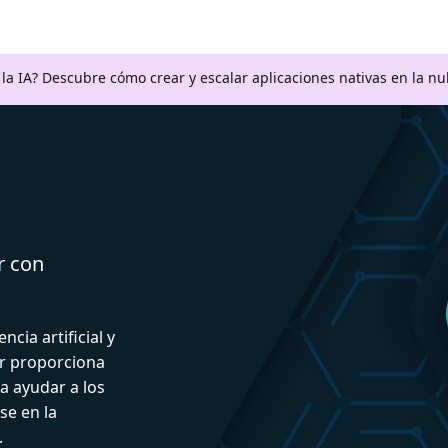
a la IA? Descubre cómo crear y escalar aplicaciones nativas en la n
r con
ncia artificial y
or proporciona
a ayudar a los
se en la
.