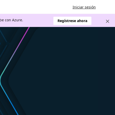
Iniciar sesión
ube con Azure.
Regístrese ahora