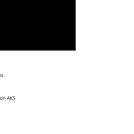
t.
 on AKS