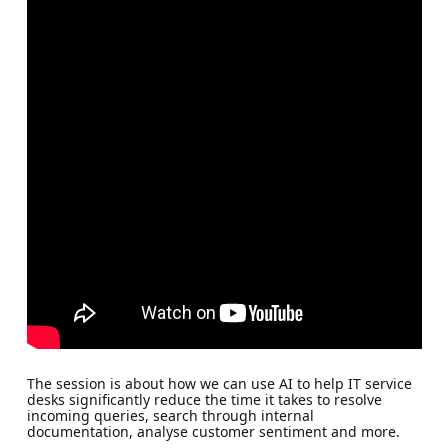
The session is about how we can use AI to help IT service
desks significantly reduce the time it takes to resolve
incoming queries, search through internal
documentation, analyse customer sentiment and more.