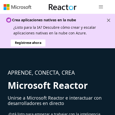
Navegación
Crea aplicaciones nativas en la nube
¿Listo para la IA? Descubre cómo crear y escalar
aplicaciones nativas en la nube con Azure.
Regístrese ahora
APRENDE, CONECTA, CREA
Microsoft Reactor
Unirse a Microsoft Reactor e interactuar con
desarrolladores en directo
¿Está listo para empezar a trabajar con la inteligencia