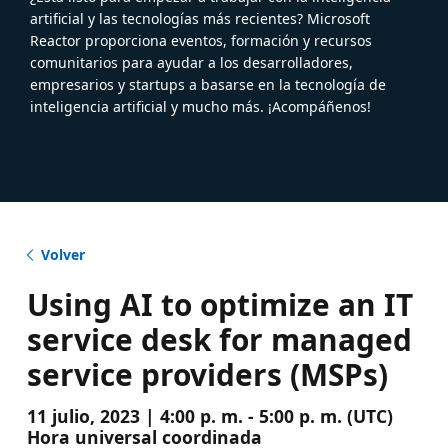
artificial y las tecnologías más recientes? Microsoft
Reactor proporciona eventos, formación y recursos
comunitarios para ayudar a los desarrolladores,
empresarios y startups a basarse en la tecnología de
inteligencia artificial y mucho más. ¡Acompáñenos!
Volver
Using AI to optimize an IT
service desk for managed
service providers (MSPs)
11 julio, 2023 | 4:00 p. m. - 5:00 p. m. (UTC)
Hora universal coordinada