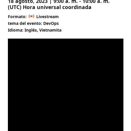
18 agosto, 2023 | 9:00 a. m. - 10:00 a. m.
(UTC) Hora universal coordinada
Formato:
Livestream
tema del evento: DevOps
Idioma: Inglés, Vietnamita