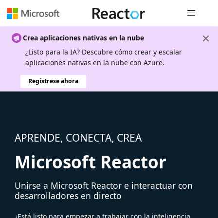
Navegación
Crea aplicaciones nativas en la nube
¿Listo para la IA? Descubre cómo crear y escalar
aplicaciones nativas en la nube con Azure.
Regístrese ahora
APRENDE, CONECTA, CREA
Microsoft Reactor
Unirse a Microsoft Reactor e interactuar con
desarrolladores en directo
¿Está listo para empezar a trabajar con la inteligencia