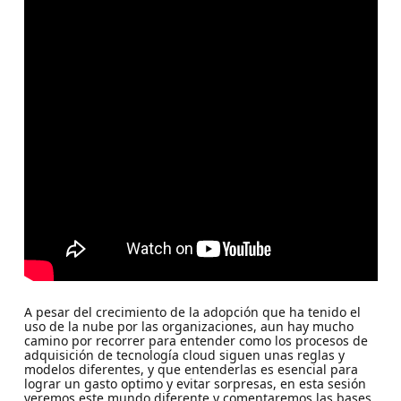
A pesar del crecimiento de la adopción que ha tenido el
uso de la nube por las organizaciones, aun hay mucho
camino por recorrer para entender como los procesos de
adquisición de tecnología cloud siguen unas reglas y
modelos diferentes, y que entenderlas es esencial para
lograr un gasto optimo y evitar sorpresas, en esta sesión
veremos este mundo diferente y comentaremos las bases