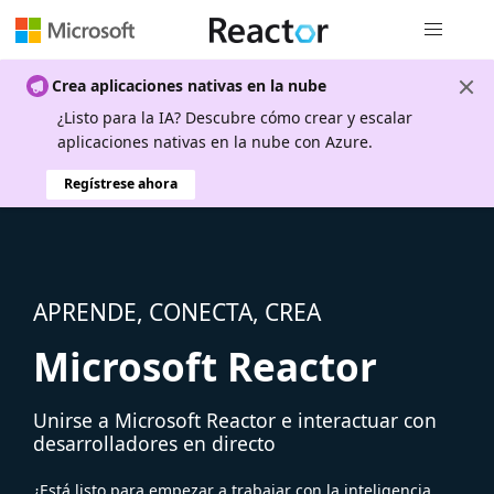
Navegación
Crea aplicaciones nativas en la nube
¿Listo para la IA? Descubre cómo crear y escalar
aplicaciones nativas en la nube con Azure.
Regístrese ahora
APRENDE, CONECTA, CREA
Microsoft Reactor
Unirse a Microsoft Reactor e interactuar con
desarrolladores en directo
¿Está listo para empezar a trabajar con la inteligencia