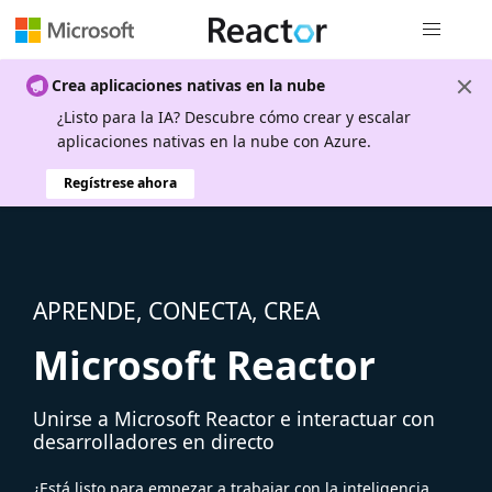
Navegación
Crea aplicaciones nativas en la nube
¿Listo para la IA? Descubre cómo crear y escalar
aplicaciones nativas en la nube con Azure.
Regístrese ahora
APRENDE, CONECTA, CREA
Microsoft Reactor
Unirse a Microsoft Reactor e interactuar con
desarrolladores en directo
¿Está listo para empezar a trabajar con la inteligencia