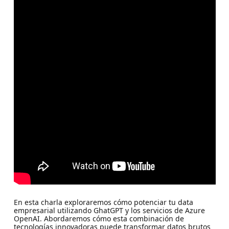
En esta charla exploraremos cómo potenciar tu data
empresarial utilizando GhatGPT y los servicios de Azure
OpenAI. Abordaremos cómo esta combinación de
tecnologías innovadoras puede transformar datos brutos