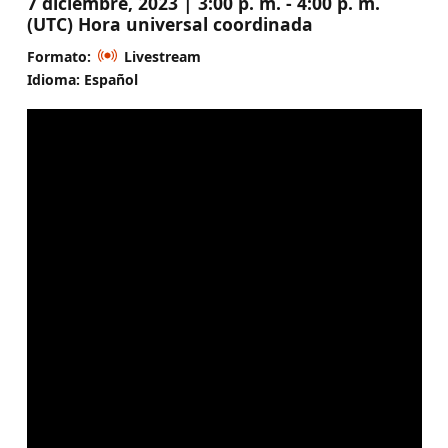
7 diciembre, 2023 | 3:00 p. m. - 4:00 p. m.
(UTC) Hora universal coordinada
Formato:
Livestream
Idioma: Español