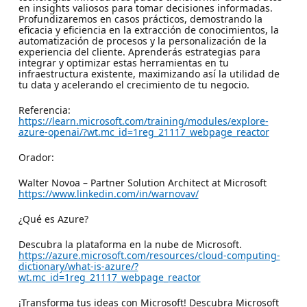
en insights valiosos para tomar decisiones informadas.
Profundizaremos en casos prácticos, demostrando la
eficacia y eficiencia en la extracción de conocimientos, la
automatización de procesos y la personalización de la
experiencia del cliente. Aprenderás estrategias para
integrar y optimizar estas herramientas en tu
infraestructura existente, maximizando así la utilidad de
tu data y acelerando el crecimiento de tu negocio.
Referencia:
https://learn.microsoft.com/training/modules/explore-
azure-openai/?wt.mc_id=1reg_21117_webpage_reactor
Orador:
Walter Novoa – Partner Solution Architect at Microsoft
https://www.linkedin.com/in/warnovav/
¿Qué es Azure?
Descubra la plataforma en la nube de Microsoft.
https://azure.microsoft.com/resources/cloud-computing-
dictionary/what-is-azure/?
wt.mc_id=1reg_21117_webpage_reactor
¡Transforma tus ideas con Microsoft! Descubra Microsoft