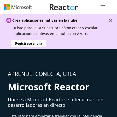
Navegación
Crea aplicaciones nativas en la nube
¿Listo para la IA? Descubre cómo crear y escalar
aplicaciones nativas en la nube con Azure.
Regístrese ahora
APRENDE, CONECTA, CREA
Microsoft Reactor
Unirse a Microsoft Reactor e interactuar con
desarrolladores en directo
¿Está listo para empezar a trabajar con la inteligencia