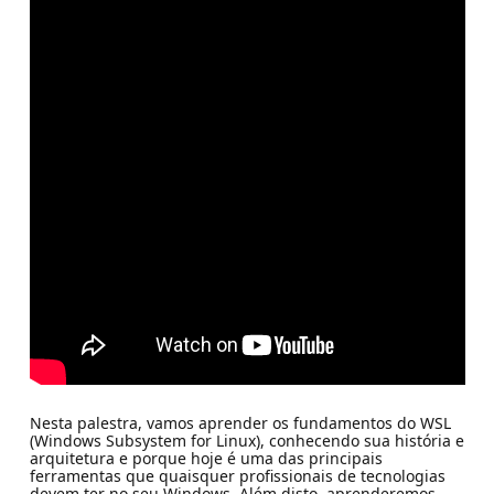
Nesta palestra, vamos aprender os fundamentos do WSL
(Windows Subsystem for Linux), conhecendo sua história e
arquitetura e porque hoje é uma das principais
ferramentas que quaisquer profissionais de tecnologias
devem ter no seu Windows. Além disto, aprenderemos