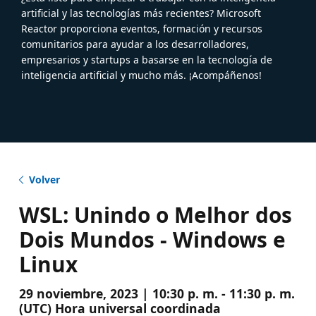
artificial y las tecnologías más recientes? Microsoft
Reactor proporciona eventos, formación y recursos
comunitarios para ayudar a los desarrolladores,
empresarios y startups a basarse en la tecnología de
inteligencia artificial y mucho más. ¡Acompáñenos!
Volver
WSL: Unindo o Melhor dos
Dois Mundos - Windows e
Linux
29 noviembre, 2023 | 10:30 p. m. - 11:30 p. m.
(UTC) Hora universal coordinada