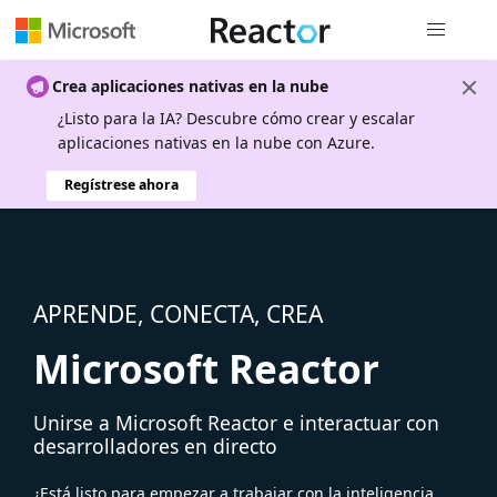
Navegación
Crea aplicaciones nativas en la nube
¿Listo para la IA? Descubre cómo crear y escalar
aplicaciones nativas en la nube con Azure.
Regístrese ahora
APRENDE, CONECTA, CREA
Microsoft Reactor
Unirse a Microsoft Reactor e interactuar con
desarrolladores en directo
¿Está listo para empezar a trabajar con la inteligencia