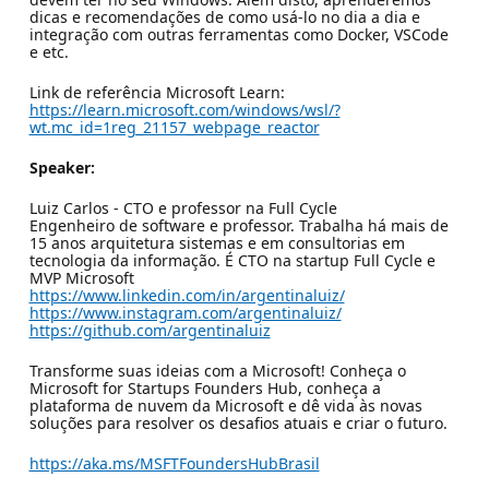
dicas e recomendações de como usá-lo no dia a dia e
integração com outras ferramentas como Docker, VSCode
e etc.
Link de referência Microsoft Learn:
https://learn.microsoft.com/windows/wsl/?
wt.mc_id=1reg_21157_webpage_reactor
Speaker:
Luiz Carlos - CTO e professor na Full Cycle
Engenheiro de software e professor. Trabalha há mais de
15 anos arquitetura sistemas e em consultorias em
tecnologia da informação. É CTO na startup Full Cycle e
MVP Microsoft
https://www.linkedin.com/in/argentinaluiz/
https://www.instagram.com/argentinaluiz/
https://github.com/argentinaluiz
Transforme suas ideias com a Microsoft! Conheça o
Microsoft for Startups Founders Hub, conheça a
plataforma de nuvem da Microsoft e dê vida às novas
soluções para resolver os desafios atuais e criar o futuro.
https://aka.ms/MSFTFoundersHubBrasil