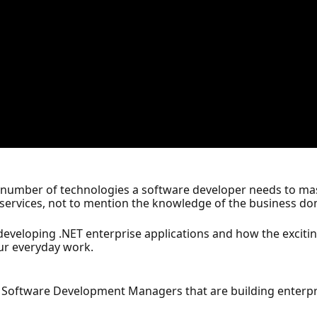
 number of technologies a software developer needs to mas
d services, not to mention the knowledge of the business do
f developing .NET enterprise applications and how the excitin
our everyday work.
 Software Development Managers that are building enterpri