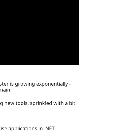
ter is growing exponentially -
main.
g new tools, sprinkled with a bit
se applications in .NET