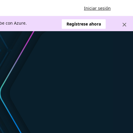
Iniciar sesión
ube con Azure.
Regístrese ahora