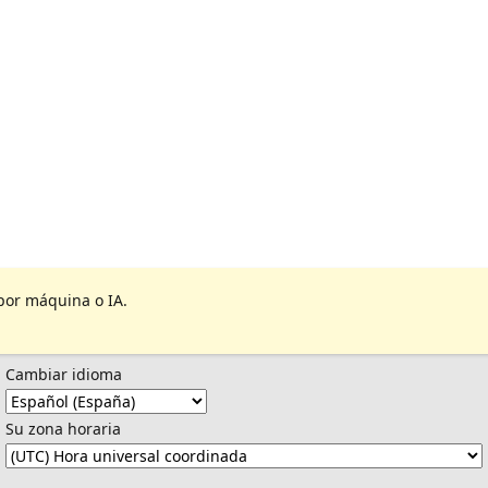
por máquina o IA.
Cambiar idioma
Su zona horaria