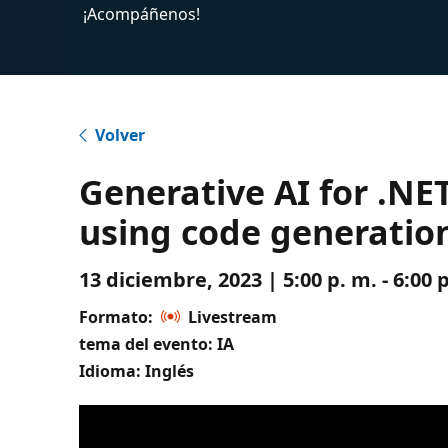
¡Acompáñenos!
Volver
Generative AI for .NE
using code generatio
13 diciembre, 2023 | 5:00 p. m. - 6:00
Formato:
Livestream
tema del evento: IA
Idioma: Inglés