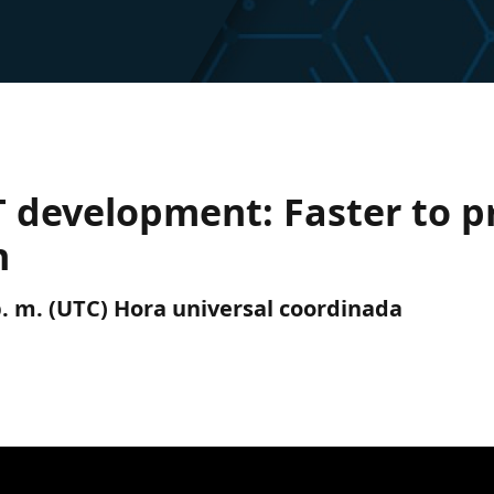
T development: Faster to p
n
 p. m. (UTC) Hora universal coordinada