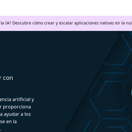
a la IA? Descubre cómo crear y escalar aplicaciones nativas en la n
r con
ncia artificial y
or proporciona
a ayudar a los
se en la
.