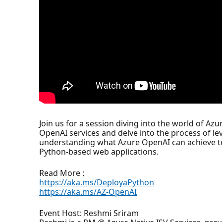
Join us for a session diving into the world of Azu
OpenAI services and delve into the process of lev
understanding what Azure OpenAI can achieve to 
Python-based web applications.
Read More :
https://aka.ms/DeployaPython
https://aka.ms/AZ-OpenAI
Event Host: Reshmi Sriram