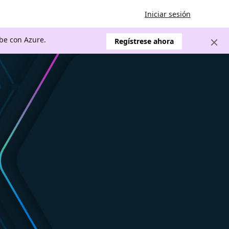
Iniciar sesión
ube con Azure.
Regístrese ahora