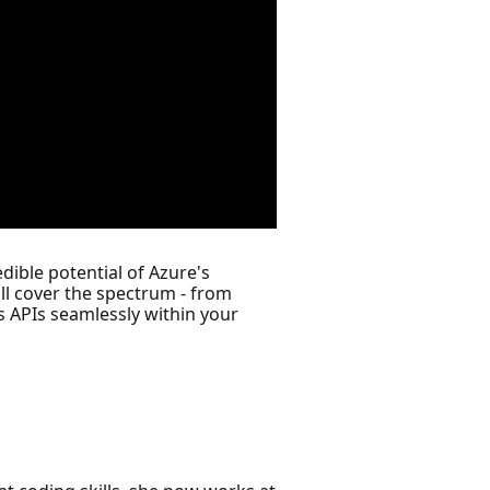
edible potential of Azure's
'll cover the spectrum - from
 APIs seamlessly within your