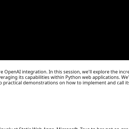
re OpenAI integration. In this session, we'll explore the incr
eraging its capabilities within Python web applications. We
practical demonstrations on how to implement and call its