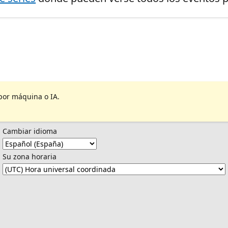
por máquina o IA.
Cambiar idioma
Su zona horaria