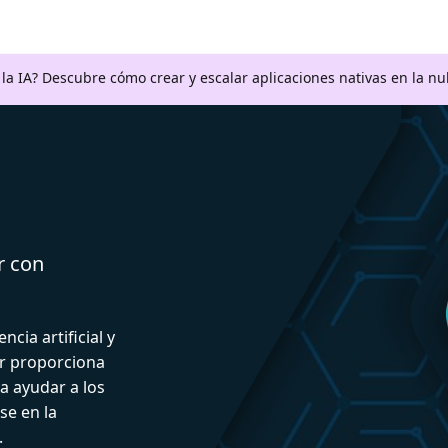
a la IA? Descubre cómo crear y escalar aplicaciones nativas en la n
r con
ncia artificial y
or proporciona
a ayudar a los
se en la
.