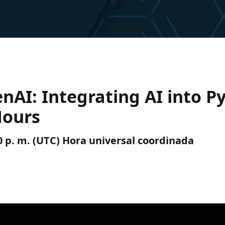
nAI: Integrating AI into 
Hours
30 p. m. (UTC) Hora universal coordinada