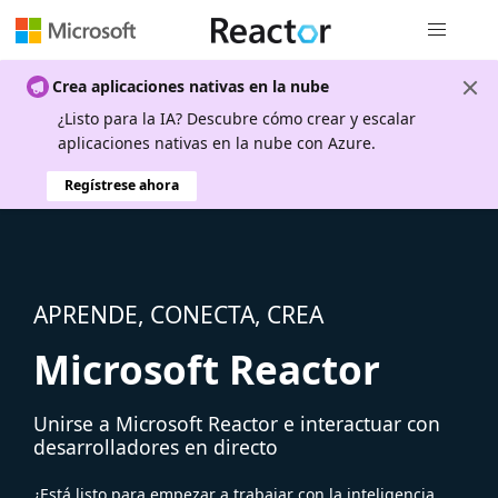
Navegación
Crea aplicaciones nativas en la nube
¿Listo para la IA? Descubre cómo crear y escalar
aplicaciones nativas en la nube con Azure.
Regístrese ahora
APRENDE, CONECTA, CREA
Microsoft Reactor
Unirse a Microsoft Reactor e interactuar con
desarrolladores en directo
¿Está listo para empezar a trabajar con la inteligencia