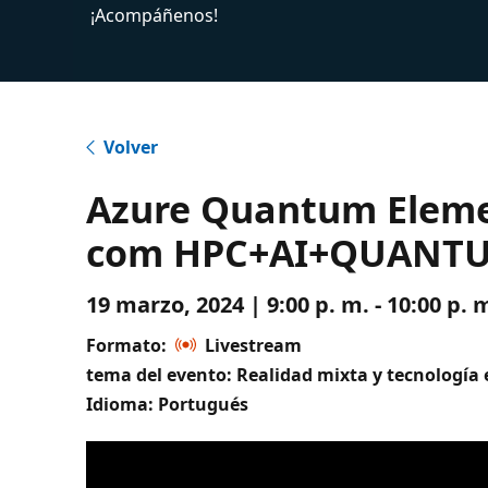
¡Acompáñenos!
Volver
Azure Quantum Elemen
com HPC+AI+QUANT
19 marzo, 2024 | 9:00 p. m. - 10:00 p.
Formato:
Livestream
tema del evento: Realidad mixta y tecnología
Idioma: Portugués