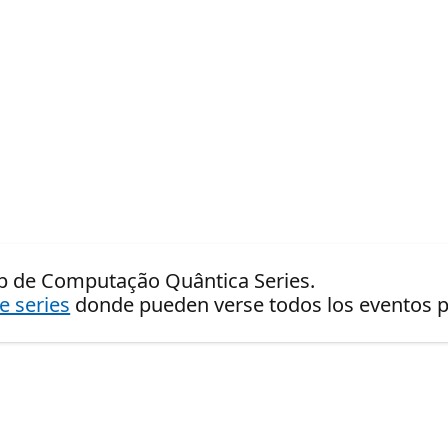
p de Computação Quântica Series.
de series
donde pueden verse todos los eventos pr