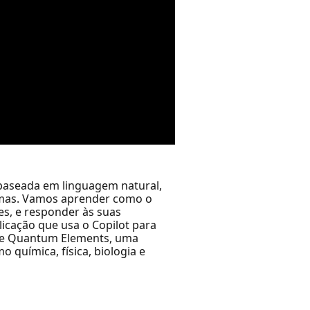
 baseada em linguagem natural,
emas. Vamos aprender como o
es, e responder às suas
icação que usa o Copilot para
zure Quantum Elements, uma
 química, física, biologia e