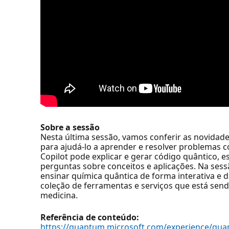
Sobre a sessão
Nesta última sessão, vamos conferir as novidad
para ajudá-lo a aprender e resolver problemas
Copilot pode explicar e gerar código quântico, 
perguntas sobre conceitos e aplicações. Na ses
ensinar química quântica de forma interativa e
coleção de ferramentas e serviços que está sendo
medicina.
Referência de conteúdo:
https://quantum.microsoft.com/experience/qu