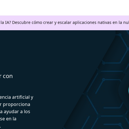
a la IA? Descubre cómo crear y escalar aplicaciones nativas en la n
r con
ncia artificial y
or proporciona
a ayudar a los
se en la
.