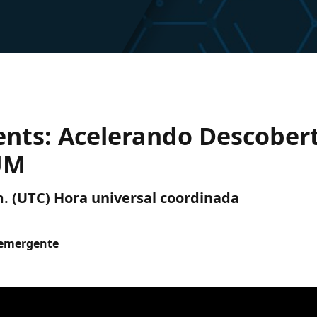
ts: Acelerando Descoberta
UM
 m. (UTC) Hora universal coordinada
 emergente