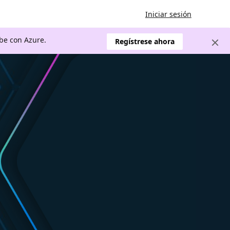
Iniciar sesión
ube con Azure.
Regístrese ahora