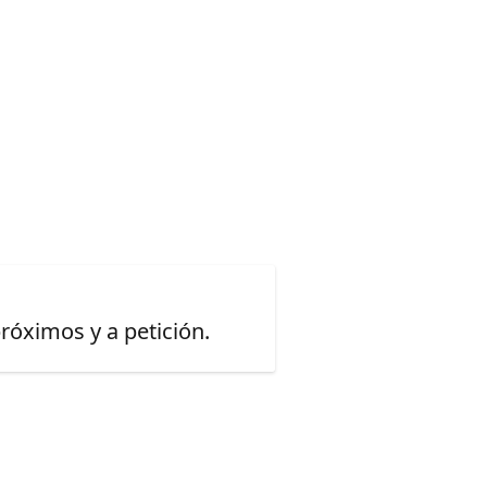
óximos y a petición.