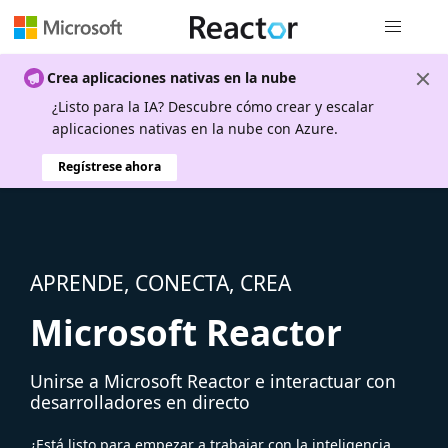
Navegación
Crea aplicaciones nativas en la nube
¿Listo para la IA? Descubre cómo crear y escalar
aplicaciones nativas en la nube con Azure.
Regístrese ahora
APRENDE, CONECTA, CREA
Microsoft Reactor
Unirse a Microsoft Reactor e interactuar con
desarrolladores en directo
¿Está listo para empezar a trabajar con la inteligencia