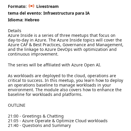
Formato:
Livestream
tema del evento: Infraestructura para IA
Idioma: Hebreo
Details
Azure Inside is a series of three meetups that focus on
day-to-day in Azure. The Azure Inside topics will cover the
Azure CAF & Best Practices, Governance and Management,
and the linkage to Azure DevOps with optimization and
continuous improvement.
The series will be affiliated with Azure Open AI.
As workloads are deployed to the cloud, operations are
critical to success. In this meetup, you learn how to deploy
an operations baseline to manage workloads in your
environment. The module also covers how to enhance the
baseline for workloads and platforms.
OUTLINE
21:00 - Greetings & Chatting
21:05 - Azure Operate & Optimize Cloud workloads
21:40 - Questions and Summary