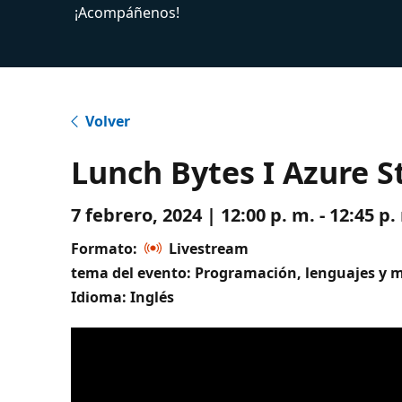
¡Acompáñenos!
Volver
Lunch Bytes I Azure S
7 febrero, 2024 | 12:00 p. m. - 12:45 
Formato:
Livestream
tema del evento: Programación, lenguajes y 
Idioma: Inglés