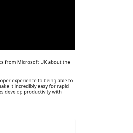
rts from Microsoft UK about the
loper experience to being able to
ke it incredibly easy for rapid
es develop productivity with