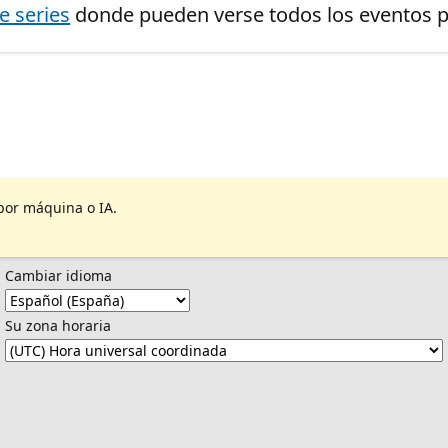
de series
donde pueden verse todos los eventos pr
por máquina o IA.
Cambiar idioma
Su zona horaria