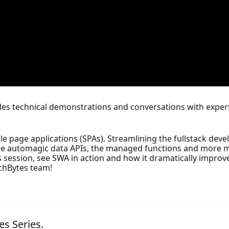
vides technical demonstrations and conversations with expe
le page applications (SPAs). Streamlining the fullstack deve
the automagic data APIs, the managed functions and more ma
is session, see SWA in action and how it dramatically improv
chBytes team!
s Series.