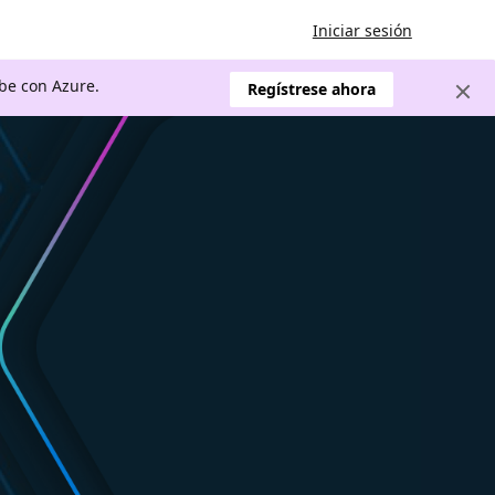
Iniciar sesión
ube con Azure.
Regístrese ahora