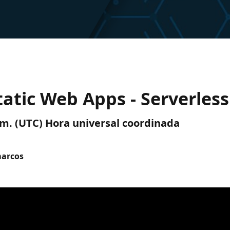
tatic Web Apps - Serverles
p. m. (UTC) Hora universal coordinada
marcos