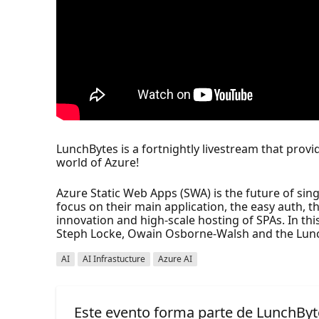
LunchBytes is a fortnightly livestream that pro
world of Azure!
Azure Static Web Apps (SWA) is the future of sing
focus on their main application, the easy auth, 
innovation and high-scale hosting of SPAs. In th
Steph Locke, Owain Osborne-Walsh and the Lun
AI
AI Infrastucture
Azure AI
Este evento forma parte de LunchByte