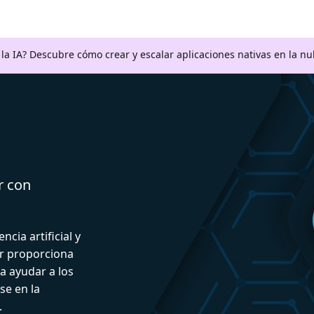
a la IA? Descubre cómo crear y escalar aplicaciones nativas en la n
r con
ncia artificial y
or proporciona
a ayudar a los
se en la
.