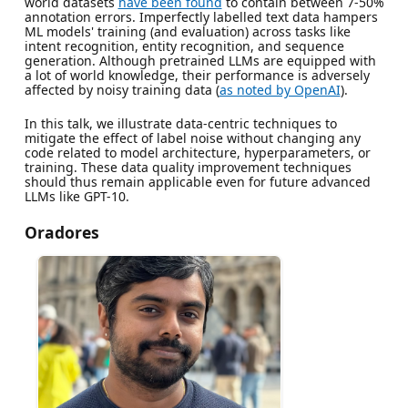
world datasets
have been found
to contain between 7-50%
annotation errors. Imperfectly labelled text data hampers
ML models' training (and evaluation) across tasks like
intent recognition, entity recognition, and sequence
generation. Although pretrained LLMs are equipped with
a lot of world knowledge, their performance is adversely
affected by noisy training data (
as noted by OpenAI
).
In this talk, we illustrate data-centric techniques to
mitigate the effect of label noise without changing any
code related to model architecture, hyperparameters, or
training. These data quality improvement techniques
should thus remain applicable even for future advanced
LLMs like GPT-10.
Oradores