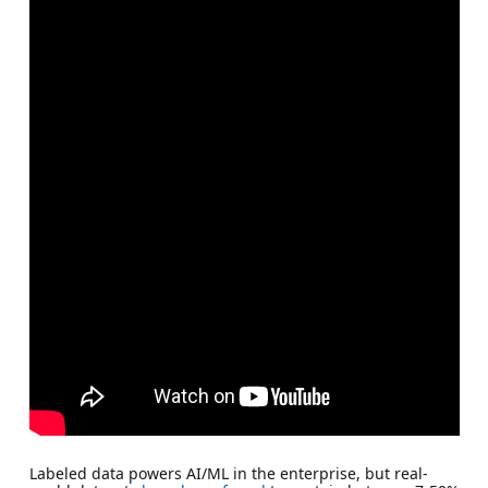
Labeled data powers AI/ML in the enterprise, but real-