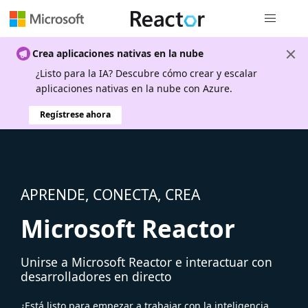
Navegación
Crea aplicaciones nativas en la nube
¿Listo para la IA? Descubre cómo crear y escalar
aplicaciones nativas en la nube con Azure.
Regístrese ahora
APRENDE, CONECTA, CREA
Microsoft Reactor
Unirse a Microsoft Reactor e interactuar con
desarrolladores en directo
¿Está listo para empezar a trabajar con la inteligencia