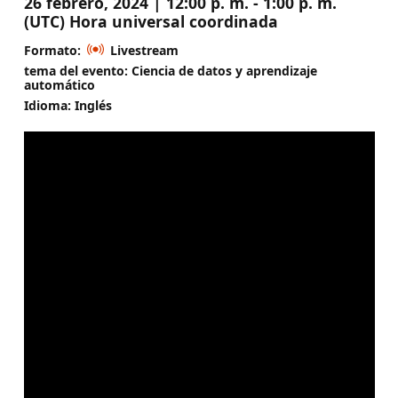
26 febrero, 2024 | 12:00 p. m. - 1:00 p. m.
(UTC) Hora universal coordinada
Formato:
Livestream
tema del evento: Ciencia de datos y aprendizaje
automático
Idioma: Inglés