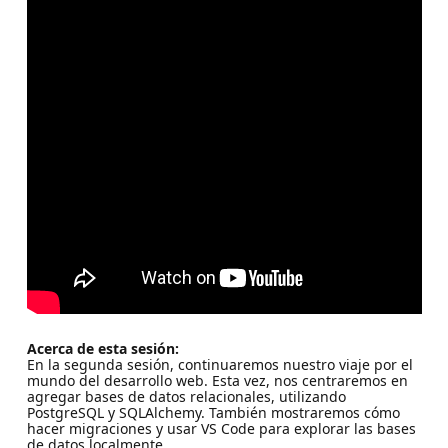
Acerca de esta sesión:
En la segunda sesión, continuaremos nuestro viaje por el
mundo del desarrollo web. Esta vez, nos centraremos en
agregar bases de datos relacionales, utilizando
PostgreSQL y SQLAlchemy. También mostraremos cómo
hacer migraciones y usar VS Code para explorar las bases
de datos localmente.