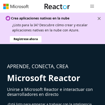
Navegación
Crea aplicaciones nativas en la nube
¿Listo para la IA? Descubre cómo crear y escalar
aplicaciones nativas en la nube con Azure.
Regístrese ahora
APRENDE, CONECTA, CREA
Microsoft Reactor
Unirse a Microsoft Reactor e interactuar con
desarrolladores en directo
¿Está listo para empezar a trabajar con la inteligencia