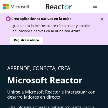
Navegación
Crea aplicaciones nativas en la nube
¿Listo para la IA? Descubre cómo crear y escalar
aplicaciones nativas en la nube con Azure.
Regístrese ahora
APRENDE, CONECTA, CREA
Microsoft Reactor
Unirse a Microsoft Reactor e interactuar con
desarrolladores en directo
¿Está listo para empezar a trabajar con la inteligencia