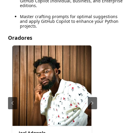
GitHub Copilot Individual, Business, and Enterprise
editions.
Master crafting prompts for optimal suggestions
and apply GitHub Copilot to enhance your Python
projects.
Oradores
Joel Adewole