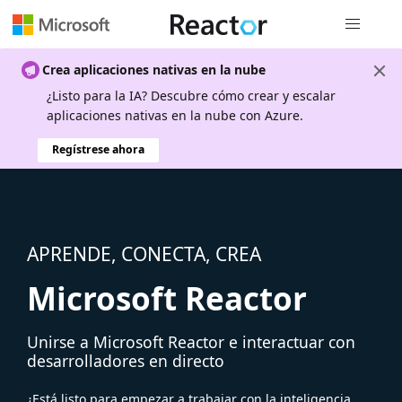
Navegación
Crea aplicaciones nativas en la nube
¿Listo para la IA? Descubre cómo crear y escalar
aplicaciones nativas en la nube con Azure.
Regístrese ahora
APRENDE, CONECTA, CREA
Microsoft Reactor
Unirse a Microsoft Reactor e interactuar con
desarrolladores en directo
¿Está listo para empezar a trabajar con la inteligencia