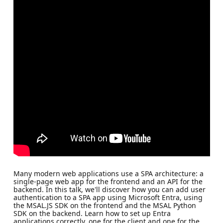
Many modern web applications use a SPA architecture: a
single-page web app for the frontend and an API for the
backend. In this talk, we'll discover how you can add user
authentication to a SPA app using Microsoft Entra, using
the MSAL.JS SDK on the frontend and the MSAL Python
SDK on the backend. Learn how to set up Entra
applications correctly, one for the client and one for the