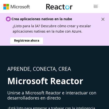
Navegación
Crea aplicaciones nativas en la nube
¿Listo para la IA? Descubre cómo crear y escalar
aplicaciones nativas en la nube con Azure.
Regístrese ahora
APRENDE, CONECTA, CREA
Microsoft Reactor
Unirse a Microsoft Reactor e interactuar con
desarrolladores en directo
¿Está listo para empezar a trabajar con la inteligencia