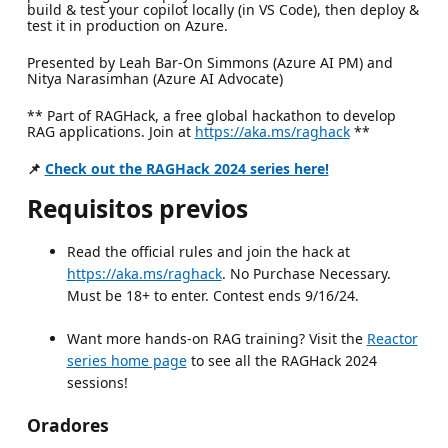
build & test your copilot locally (in VS Code), then deploy &
test it in production on Azure.
Presented by Leah Bar-On Simmons (Azure AI PM) and
Nitya Narasimhan (Azure AI Advocate)
** Part of RAGHack, a free global hackathon to develop
RAG applications. Join at
https://aka.ms/raghack
**
📌
Check out the RAGHack 2024 series here!
Requisitos previos
Read the official rules and join the hack at
https://aka.ms/raghack
. No Purchase Necessary.
Must be 18+ to enter. Contest ends 9/16/24.
Want more hands-on RAG training? Visit the
Reactor
series home page
to see all the RAGHack 2024
sessions!
Oradores