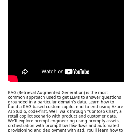
RAG (Retrieval Augmented Generation) is the most
common approach used to get LLMs to answer questions
grounded in a particular domain's data. Learn how to
build a RAG-based custom copilot end-to-end using Azure
AI Studio, code-first. We'll walk through "Contoso Chat", a
retail copilot scenario with product and customer data.
We'll explore prompt engineering using prompty assets,
orchestration with promptflow flex-flows and automated
provisioning and deployment with azd. You'll learn how to