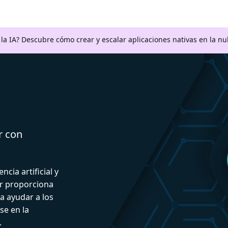
a la IA? Descubre cómo crear y escalar aplicaciones nativas en la n
r con
ncia artificial y
or proporciona
a ayudar a los
se en la
.