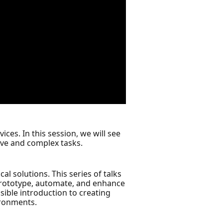
ces. In this session, we will see
ive and complex tasks.
l solutions. This series of talks
prototype, automate, and enhance
sible introduction to creating
ironments.