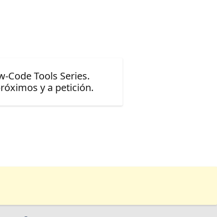
w-Code Tools Series.
óximos y a petición.