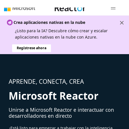
Navegación
Crea aplicaciones nativas en la nube
¿Listo para la IA? Descubre cómo crear y escalar
aplicaciones nativas en la nube con Azure.
Regístrese ahora
APRENDE, CONECTA, CREA
Microsoft Reactor
Unirse a Microsoft Reactor e interactuar con
desarrolladores en directo
¿Está listo para empezar a trabajar con la inteligencia