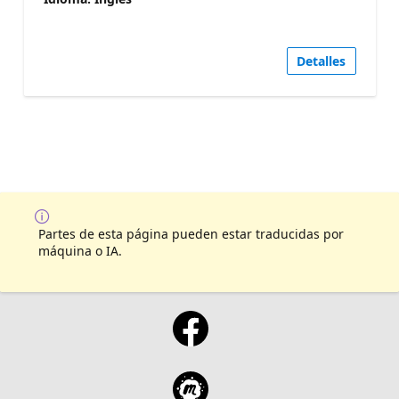
Detalles
Partes de esta página pueden estar traducidas por
máquina o IA.