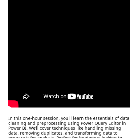
In this one-hour session, you'll learn the essentials of data
cleaning and preprocessing using Power Query Editor in
Power BI. We’ll cover techniques like handling missing
data, removing duplicates, and transforming data to
prepare it for analysis. Perfect for beginners looking to