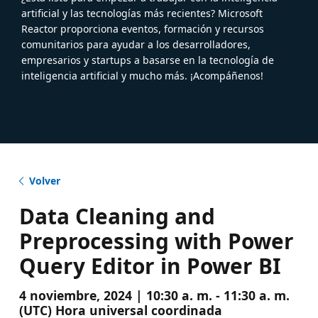
artificial y las tecnologías más recientes? Microsoft
Reactor proporciona eventos, formación y recursos
comunitarios para ayudar a los desarrolladores,
empresarios y startups a basarse en la tecnología de
inteligencia artificial y mucho más. ¡Acompáñenos!
Volver
Data Cleaning and
Preprocessing with Power
Query Editor in Power BI
4 noviembre, 2024 | 10:30 a. m. - 11:30 a. m.
(UTC) Hora universal coordinada