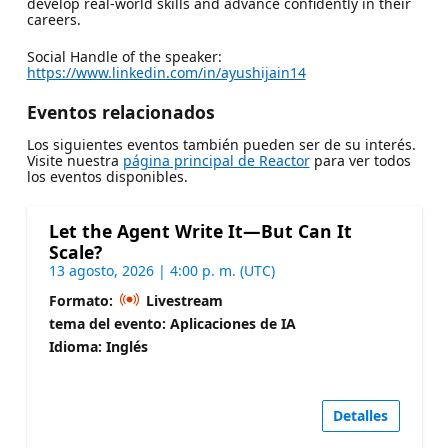
develop real-world skills and advance confidently in their
careers.
Social Handle of the speaker:
https://www.linkedin.com/in/ayushijain14
Eventos relacionados
Los siguientes eventos también pueden ser de su interés.
Visite nuestra
página principal de Reactor
para ver todos
los eventos disponibles.
Let the Agent Write It—But Can It
Scale?
13 agosto, 2026 | 4:00 p. m. (UTC)
Formato:
Livestream
tema del evento: Aplicaciones de IA
Idioma: Inglés
Detalles