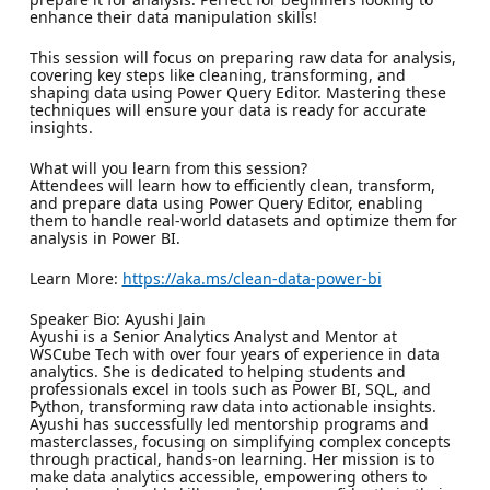
enhance their data manipulation skills!
This session will focus on preparing raw data for analysis,
covering key steps like cleaning, transforming, and
shaping data using Power Query Editor. Mastering these
techniques will ensure your data is ready for accurate
insights.
What will you learn from this session?
Attendees will learn how to efficiently clean, transform,
and prepare data using Power Query Editor, enabling
them to handle real-world datasets and optimize them for
analysis in Power BI.
Learn More:
https://aka.ms/clean-data-power-bi
Speaker Bio: Ayushi Jain
Ayushi is a Senior Analytics Analyst and Mentor at
WSCube Tech with over four years of experience in data
analytics. She is dedicated to helping students and
professionals excel in tools such as Power BI, SQL, and
Python, transforming raw data into actionable insights.
Ayushi has successfully led mentorship programs and
masterclasses, focusing on simplifying complex concepts
through practical, hands-on learning. Her mission is to
make data analytics accessible, empowering others to