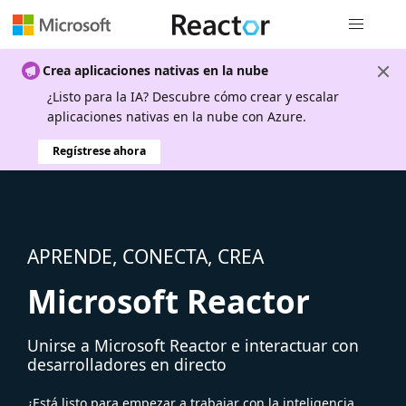
Navegación
Crea aplicaciones nativas en la nube
¿Listo para la IA? Descubre cómo crear y escalar
aplicaciones nativas en la nube con Azure.
Regístrese ahora
APRENDE, CONECTA, CREA
Microsoft Reactor
Unirse a Microsoft Reactor e interactuar con
desarrolladores en directo
¿Está listo para empezar a trabajar con la inteligencia