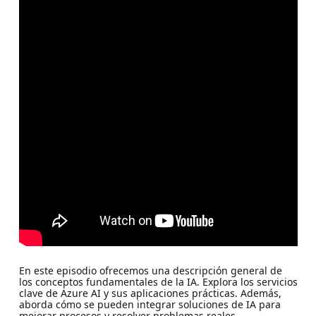
En este episodio ofrecemos una descripción general de
los conceptos fundamentales de la IA. Explora los servicios
clave de Azure AI y sus aplicaciones prácticas. Además,
aborda cómo se pueden integrar soluciones de IA para
mejorar procesos y resolver problemas reales.