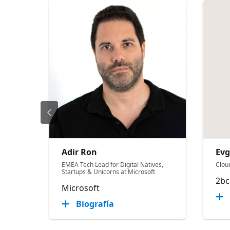
Adir Ron
Evg
EMEA Tech Lead for Digital Natives,
Cloud
Startups & Unicorns at Microsoft
2bc
Microsoft
Biografía