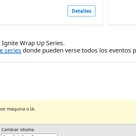
Detalles
 Ignite Wrap Up Series.
de series
donde pueden verse todos los eventos pr
por máquina o IA.
Cambiar idioma