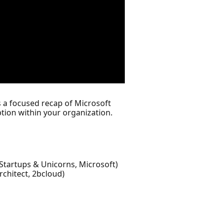
s a focused recap of Microsoft
ption within your organization.
 Startups & Unicorns, Microsoft)
rchitect, 2bcloud)