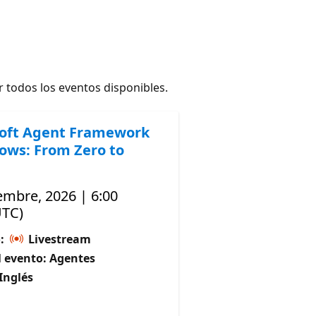
 todos los eventos disponibles.
oft Agent Framework
ows: From Zero to
embre, 2026 | 6:00
UTC)
o:
Livestream
 evento: Agentes
Inglés