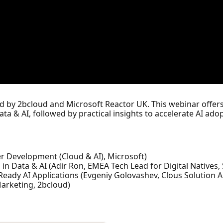
ted by 2bcloud and Microsoft Reactor UK. This webinar offer
ata & AI, followed by practical insights to accelerate AI ado
r Development (Cloud & AI), Microsoft)
n Data & AI (Adir Ron, EMEA Tech Lead for Digital Natives,
eady AI Applications (Evgeniy Golovashev, Clous Solution A
Marketing, 2bcloud)