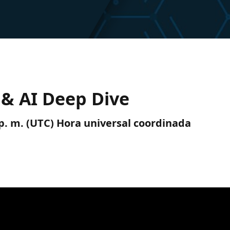
 & AI Deep Dive
5 p. m. (UTC) Hora universal coordinada