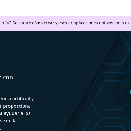
a la IA? Descubre cómo crear y escalar aplicaciones nativas en la n
r con
ncia artificial y
or proporciona
a ayudar a los
se en la
.