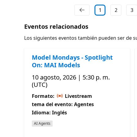
1
2
3
Eventos relacionados
Los siguientes eventos también pueden ser de su
Model Mondays - Spotlight
On: MAI Models
10 agosto, 2026 | 5:30 p. m.
(UTC)
Formato:
Livestream
tema del evento: Agentes
Idioma: Inglés
AI Agents