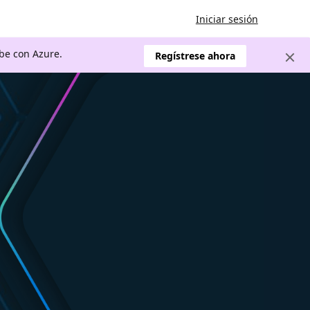
Iniciar sesión
ube con Azure.
Regístrese ahora