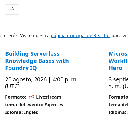
 interés. Visite nuestra
página principal de Reactor
para ver
Building Serverless
Micros
Knowledge Bases with
Workfl
Foundry IQ
Hero
20 agosto, 2026 | 4:00 p. m.
3 septi
(UTC)
a. m. (
Formato:
Livestream
Format
tema del evento: Agentes
tema del
Idioma: Inglés
Idioma: 