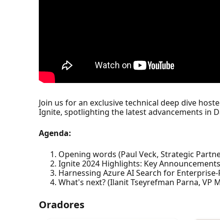
Join us for an exclusive technical deep dive hos
Ignite, spotlighting the latest advancements in D
Agenda:
Opening words (Paul Veck, Strategic Partne
Ignite 2024 Highlights: Key Announcements i
Harnessing Azure AI Search for Enterprise-R
What's next? (Ilanit Tseyrefman Parna, VP 
Oradores