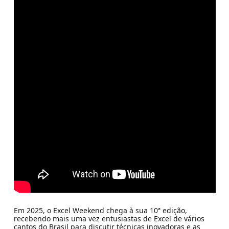
Em 2025, o Excel Weekend chega à sua 10ª edição,
recebendo mais uma vez entusiastas de Excel de vários
cantos do Brasil para discutir técnicas inovadoras e as