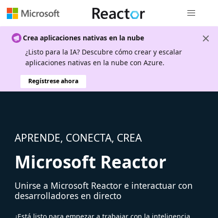
Navegación
Crea aplicaciones nativas en la nube
¿Listo para la IA? Descubre cómo crear y escalar
aplicaciones nativas en la nube con Azure.
Regístrese ahora
APRENDE, CONECTA, CREA
Microsoft Reactor
Unirse a Microsoft Reactor e interactuar con
desarrolladores en directo
¿Está listo para empezar a trabajar con la inteligencia