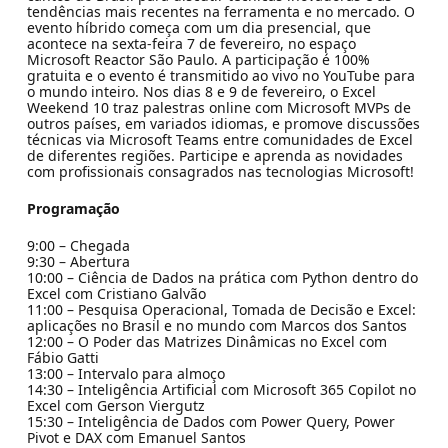
tendências mais recentes na ferramenta e no mercado. O
evento híbrido começa com um dia presencial, que
acontece na sexta-feira 7 de fevereiro, no espaço
Microsoft Reactor São Paulo. A participação é 100%
gratuita e o evento é transmitido ao vivo no YouTube para
o mundo inteiro. Nos dias 8 e 9 de fevereiro, o Excel
Weekend 10 traz palestras online com Microsoft MVPs de
outros países, em variados idiomas, e promove discussões
técnicas via Microsoft Teams entre comunidades de Excel
de diferentes regiões. Participe e aprenda as novidades
com profissionais consagrados nas tecnologias Microsoft!
Programação
9:00 – Chegada
9:30 – Abertura
10:00 – Ciência de Dados na prática com Python dentro do
Excel com Cristiano Galvão
11:00 – Pesquisa Operacional, Tomada de Decisão e Excel:
aplicações no Brasil e no mundo com Marcos dos Santos
12:00 – O Poder das Matrizes Dinâmicas no Excel com
Fábio Gatti
13:00 – Intervalo para almoço
14:30 – Inteligência Artificial com Microsoft 365 Copilot no
Excel com Gerson Viergutz
15:30 – Inteligência de Dados com Power Query, Power
Pivot e DAX com Emanuel Santos