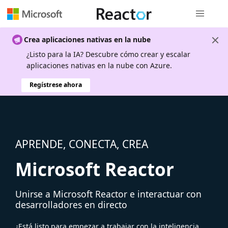
Navegación
Crea aplicaciones nativas en la nube
¿Listo para la IA? Descubre cómo crear y escalar
aplicaciones nativas en la nube con Azure.
Regístrese ahora
APRENDE, CONECTA, CREA
Microsoft Reactor
Unirse a Microsoft Reactor e interactuar con
desarrolladores en directo
¿Está listo para empezar a trabajar con la inteligencia