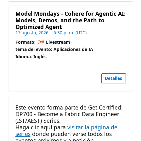
Model Mondays - Cohere for Agentic AI:
Models, Demos, and the Path to
Optimized Agent
17 agosto, 2026 | 5:30 p. m. (UTC)
Formato:
Livestream
tema del evento: Aplicaciones de IA
Idioma: Inglés
Detalles
Este evento forma parte de Get Certified:
DP700 - Become a Fabric Data Engineer
(IST/AEST) Series.
Haga clic aquí para
visitar la página de
series
donde pueden verse todos los
eventos próximos y a petición.