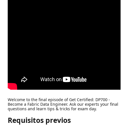
Welcome to the final episode of Get Certified: DP700 -
Become a Fabric Data Engineer. Ask our experts your final
questions and learn tips & tricks for exam day.
Requisitos previos