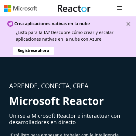
Navegación
Crea aplicaciones nativas en la nube
¿Listo para la IA? Descubre cómo crear y escalar
aplicaciones nativas en la nube con Azure.
Regístrese ahora
APRENDE, CONECTA, CREA
Microsoft Reactor
Unirse a Microsoft Reactor e interactuar con
desarrolladores en directo
¿Está listo para empezar a trabajar con la inteligencia