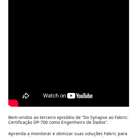
Bem-vindos ao terceiro episódio de “Do Synapse ao Fabric:
Certificação DP-700 como Engenheiro de Dados”.
Aprenda a monitorar e otimizar suas soluções Fabric para