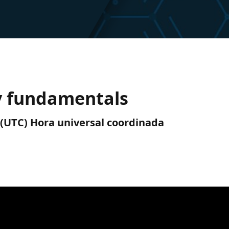
ty fundamentals
m. (UTC) Hora universal coordinada