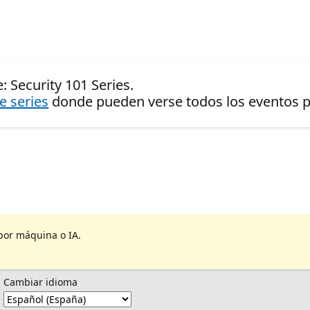
: Security 101 Series.
de series
donde pueden verse todos los eventos pr
por máquina o IA.
Cambiar idioma