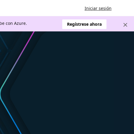
Iniciar sesión
ube con Azure.
Regístrese ahora