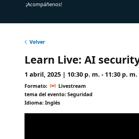
¡Acompáñenos!
Volver
Learn Live: AI securi
1 abril, 2025 | 10:30 p. m. - 11:30 p. 
Formato:
Livestream
tema del evento: Seguridad
Idioma: Inglés