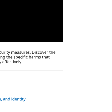
ecurity measures. Discover the
ing the specific harms that
effectively.
, and identity