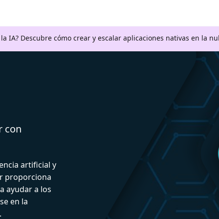
a la IA? Descubre cómo crear y escalar aplicaciones nativas en la n
r con
ncia artificial y
or proporciona
a ayudar a los
se en la
.