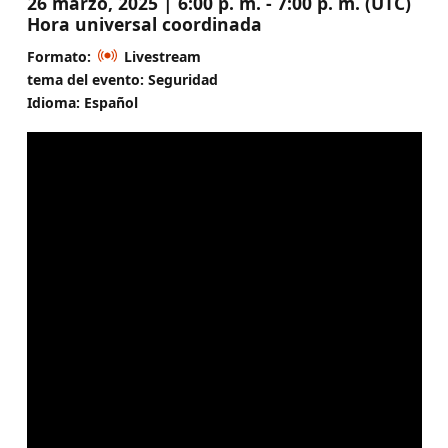
26 marzo, 2025 | 6:00 p. m. - 7:00 p. m. (UTC)
Hora universal coordinada
Formato:
Livestream
tema del evento: Seguridad
Idioma: Español