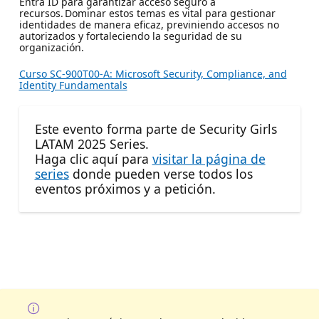
Entra ID para garantizar acceso seguro a
recursos. Dominar estos temas es vital para gestionar
identidades de manera eficaz, previniendo accesos no
autorizados y fortaleciendo la seguridad de su
organización.
Curso SC-900T00-A: Microsoft Security, Compliance, and
Identity Fundamentals
Este evento forma parte de Security Girls
LATAM 2025 Series.
Haga clic aquí para
visitar la página de
series
donde pueden verse todos los
eventos próximos y a petición.