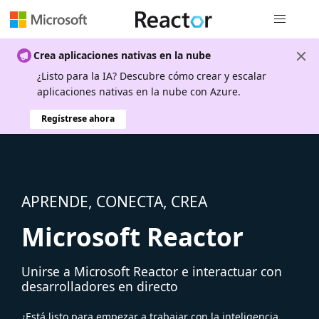
Navegación
Crea aplicaciones nativas en la nube
¿Listo para la IA? Descubre cómo crear y escalar
aplicaciones nativas en la nube con Azure.
Regístrese ahora
APRENDE, CONECTA, CREA
Microsoft Reactor
Unirse a Microsoft Reactor e interactuar con
desarrolladores en directo
¿Está listo para empezar a trabajar con la inteligencia