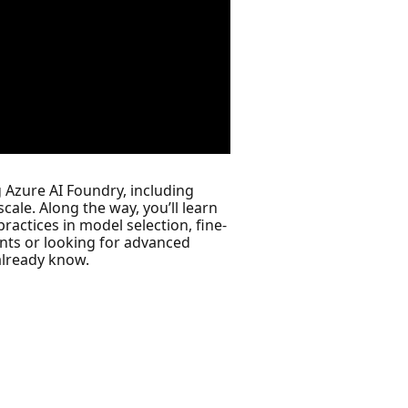
g Azure AI Foundry, including
ale. Along the way, you’ll learn
ractices in model selection, fine-
nts or looking for advanced
 already know.