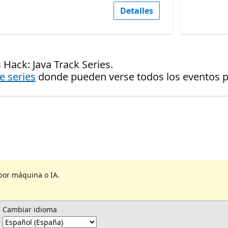
Detalles
Hack: Java Track Series.
de series
donde pueden verse todos los eventos pr
por máquina o IA.
Cambiar idioma