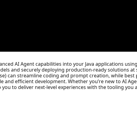
nced AI Agent capabilities into your Java applications usin
els and securely deploying production-ready solutions at sc
ipse) can streamline coding and prompt creation, while best p
e and efficient development. Whether you’re new to AI Age
p you to deliver next-level experiences with the tooling you