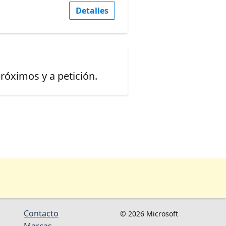
Detalles
óximos y a petición.
Contacto
© 2026 Microsoft
Marcas