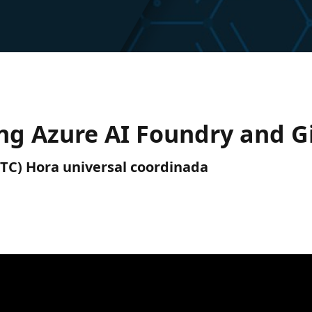
ing Azure AI Foundry and G
 (UTC) Hora universal coordinada