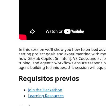
In this session we’ll show you how to embed adva
setting project goals and experimenting with mod
how GitHub Copilot (in IntelliJ, VS Code, and Ecl
tuning, and agentic workflows ensure responsibl
agent-building techniques, this session will equi
Requisitos previos
Join the Hackathon
Learning Resources