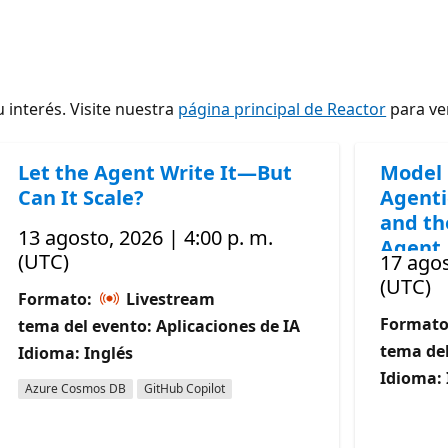
 interés. Visite nuestra
página principal de Reactor
para ver
Let the Agent Write It—But
Model 
Can It Scale?
Agenti
and th
13 agosto, 2026 | 4:00 p. m.
Agent
(UTC)
17 agos
(UTC)
Formato:
Livestream
Format
tema del evento: Aplicaciones de IA
tema del
Idioma: Inglés
Idioma: 
Azure Cosmos DB
GitHub Copilot