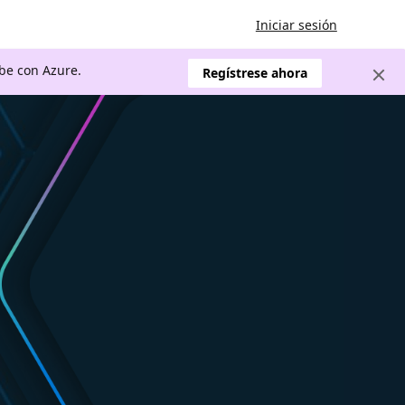
Iniciar sesión
ube con Azure.
Regístrese ahora