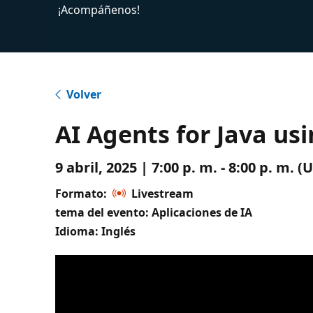
¡Acompáñenos!
Volver
AI Agents for Java us
9 abril, 2025 | 7:00 p. m. - 8:00 p. m.
Formato:
Livestream
tema del evento: Aplicaciones de IA
Idioma: Inglés