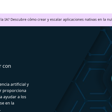
a la IA? Descubre cómo crear y escalar aplicaciones nativas en la n
r con
ncia artificial y
or proporciona
a ayudar a los
se en la
.