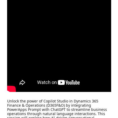
Unlock the power of Copilot Studio in Dynamics 365
Finance & Operations (D365F&O) by integrating
PowerApps Prompt with ChatGPT to streamline business
operations through natural language interactions. This
session will explore how AI-driven conversational