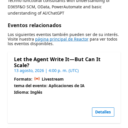
Techno functional consultants with understanding of
D365F&O SCM, OData, PowerAutomate and basic
understanding of AI/ChatGPT
Eventos relacionados
Los siguientes eventos también pueden ser de su interés.
Visite nuestra
página principal de Reactor
para ver todos
los eventos disponibles.
Let the Agent Write It—But Can It
Scale?
13 agosto, 2026 | 4:00 p. m. (UTC)
Formato:
Livestream
tema del evento: Aplicaciones de IA
Idioma: Inglés
Detalles