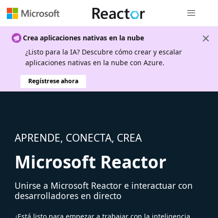
Navegación
Crea aplicaciones nativas en la nube
¿Listo para la IA? Descubre cómo crear y escalar
aplicaciones nativas en la nube con Azure.
Regístrese ahora
APRENDE, CONECTA, CREA
Microsoft Reactor
Unirse a Microsoft Reactor e interactuar con
desarrolladores en directo
¿Está listo para empezar a trabajar con la inteligencia