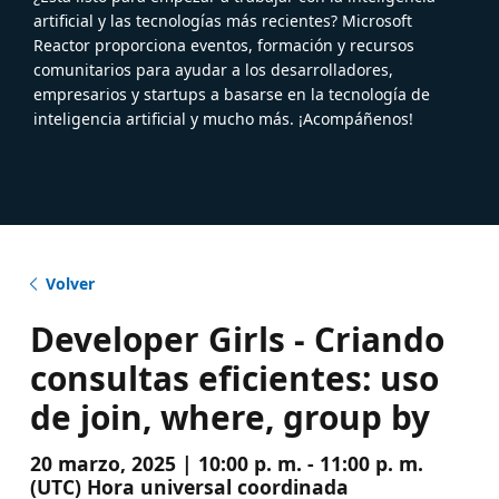
artificial y las tecnologías más recientes? Microsoft
Reactor proporciona eventos, formación y recursos
comunitarios para ayudar a los desarrolladores,
empresarios y startups a basarse en la tecnología de
inteligencia artificial y mucho más. ¡Acompáñenos!
Volver
Developer Girls - Criando
consultas eficientes: uso
de join, where, group by
20 marzo, 2025 | 10:00 p. m. - 11:00 p. m.
(UTC) Hora universal coordinada