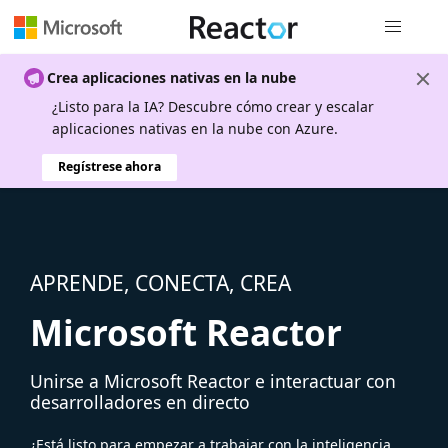
Navegación
Crea aplicaciones nativas en la nube
¿Listo para la IA? Descubre cómo crear y escalar
aplicaciones nativas en la nube con Azure.
Regístrese ahora
APRENDE, CONECTA, CREA
Microsoft Reactor
Unirse a Microsoft Reactor e interactuar con
desarrolladores en directo
¿Está listo para empezar a trabajar con la inteligencia