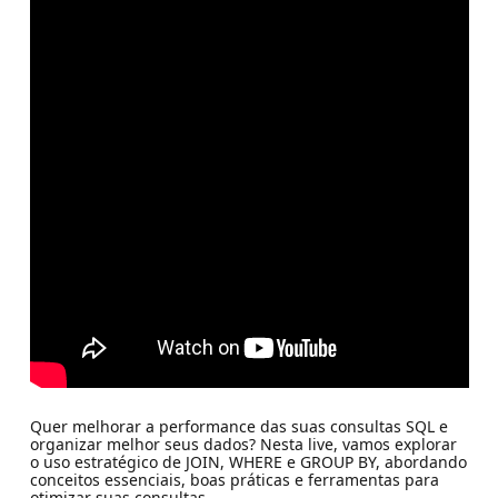
Quer melhorar a performance das suas consultas SQL e
organizar melhor seus dados? Nesta live, vamos explorar
o uso estratégico de JOIN, WHERE e GROUP BY, abordando
conceitos essenciais, boas práticas e ferramentas para
otimizar suas consultas.