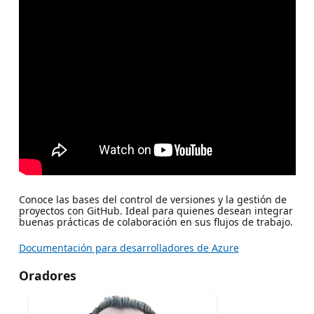
Conoce las bases del control de versiones y la gestión de
proyectos con GitHub. Ideal para quienes desean integrar
buenas prácticas de colaboración en sus flujos de trabajo.
Documentación para desarrolladores de Azure
Oradores